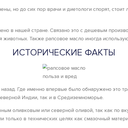
ны, но до сих пор врачи и диетологи спорят, стоит 
но в нашей стране. Связано это с дешевым произво
 животных. Также рапсовое масло иногда используют
ИСТОРИЧЕСКИЕ ФАКТЫ
назад. Где именно впервые было обнаружено это тра
Северной Индии, так и в Средиземноморье.
ным оливковым или северной оливой, так как по вку
и только в технических целях как смазочный матери