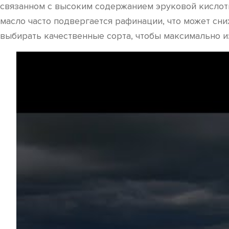
связанном с высоким содержанием эруковой кислоты 
масло часто подвергается рафинации, что может сн
выбирать качественные сорта, чтобы максимально и