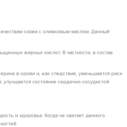
 качествам схожа с оливковым маслом. Данный
.
щенных жирных кислот. В частности, в состав
рина в крови и, как следствие, уменьшается риск
, улучшается состояние сердечно-сосудистой
дость и здоровье. Когда не хватает данного
ногтей.