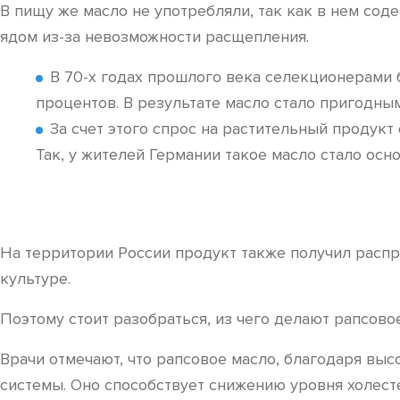
В пищу же масло не употребляли, так как в нем со
ядом из-за невозможности расщепления.
В 70-х годах прошлого века селекционерами 
процентов. В результате масло стало пригодным
За счет этого спрос на растительный продук
Так, у жителей Германии такое масло стало осн
На территории России продукт также получил распр
культуре.
Поэтому стоит разобраться, из чего делают рапсовое
Врачи отмечают, что рапсовое масло, благодаря вы
системы. Оно способствует снижению уровня холес