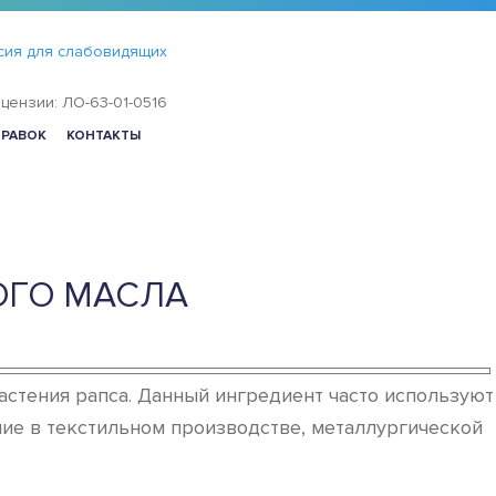
сия для слабовидящих
цензии: ЛО-63-01-0516
ПРАВОК
КОНТАКТЫ
ОГО МАСЛА
астения рапса. Данный ингредиент часто используют
ние в текстильном производстве, металлургической