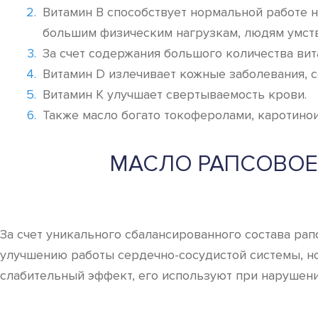
Витамин В способствует нормальной работе 
большим физическим нагрузкам, людям умстве
За счет содержания большого количества ви
Витамин D излечивает кожные заболевания, с
Витамин К улучшает свертываемость крови.
Также масло богато токоферолами, каротино
МАСЛО РАПСОВОЕ
За счет уникального сбалансированного состава рап
улучшению работы сердечно-сосудистой системы, н
слабительный эффект, его используют при нарушен