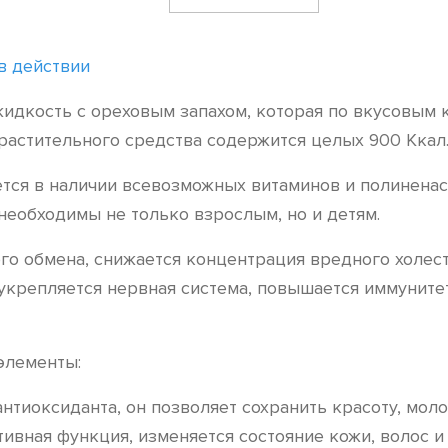
в действии
 жидкость с ореховым запахом, которая по вкусовым
 растительного средства содержится целых 900 Ккал
ся в наличии всевозможных витаминов и полиненасы
необходимы не только взрослым, но и детям.
о обмена, снижается концентрация вредного холесте
крепляется нервная система, повышается иммунитет
элементы:
нтиоксиданта, он позволяет сохранить красоту, моло
ивная функция, изменяется состояние кожи, волос и 