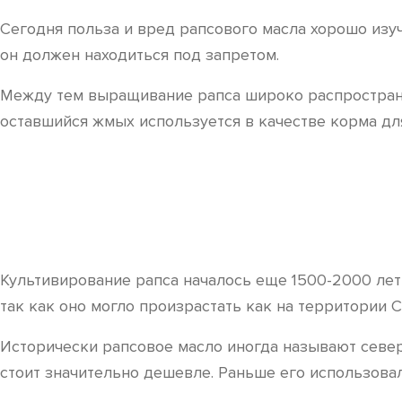
Сегодня польза и вред рапсового масла хорошо изуче
он должен находиться под запретом.
Между тем выращивание рапса широко распростране
оставшийся жмых используется в качестве корма для
Культивирование рапса началось еще 1500-2000 лет 
так как оно могло произрастать как на территории 
Исторически рапсовое масло иногда называют север
стоит значительно дешевле. Раньше его использовал