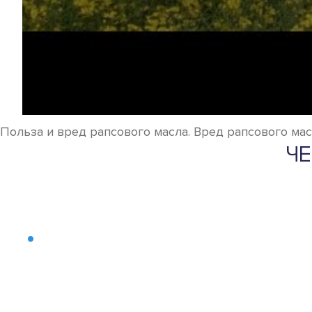
Польза и вред рапсового масла. Вред рапсового ма
Ч