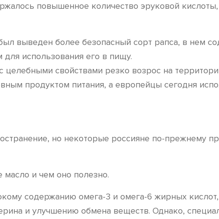
держалось повышенное количество эруковой кислоты,
был выведен более безопасный сорт рапса, в нем с
 для использования его в пищу.
т с целебными свойствами резко возрос на территори
овным продуктом питания, а европейцы сегодня испо
остранение, но некоторые россияне по-прежнему пр
 масло и чем оно полезно.
сокому содержанию омега-3 и омега-6 жирных кислот
терина и улучшению обмена веществ. Однако, специ