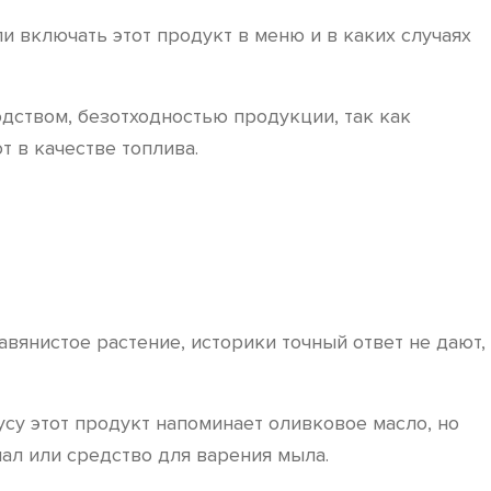
ли включать этот продукт в меню и в каких случаях
дством, безотходностью продукции, так как
 в качестве топлива.
вянистое растение, историки точный ответ не дают,
су этот продукт напоминает оливковое масло, но
ал или средство для варения мыла.