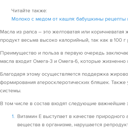
Читайте также:
Молоко с медом от кашля: бабушкины рецепты 
Масла из рапса – это желтоватая или коричневатая
продукт весьма высоко калорийный, так как в 100 г
Преимущество и польза в первую очередь заключает
масла входит Омега-3 и Омега-6, которые жизненно 
Благодаря этому осуществляется поддержка жировог
формирования атеросклеротических бляшек. Также у
системы.
В том числе в состав входят следующие важнейшие 
Витамин Е выступает в качестве природного а
вещества в организме, нарушается репродукт