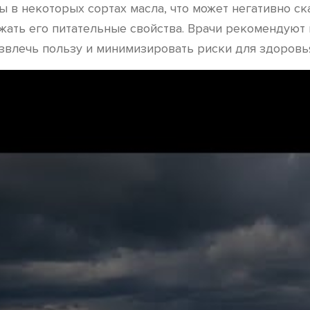
в некоторых сортах масла, что может негативно ска
ижать его питательные свойства. Врачи рекомендуют
звлечь пользу и минимизировать риски для здоровь