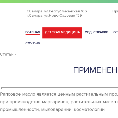
г.Самара,
ул.Республиканская 106
Пр
г.Самара,
ул.Ново-Садовая 139
ГЛАВНАЯ
ДЕТСКАЯ МЕДИЦИНА
МЕД. СПРАВКИ
ОТ
COVID-19
Статьи
›
ПРИМЕНЕН
Рапсовое масло является ценным растительным прод
при производстве маргаринов, растительных масел 
промышленности, мыловарении, косметологии.