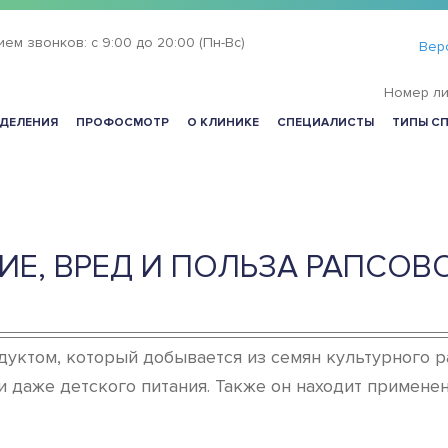
ием звонков:
с 9:00 до 20:00 (Пн-Вс)
Вер
Номер ли
ДЕЛЕНИЯ
ПРОФОСМОТР
О КЛИНИКЕ
СПЕЦИАЛИСТЫ
ТИПЫ С
ИЕ, ВРЕД И ПОЛЬЗА РАПСОВ
уктом, который добывается из семян культурного р
и даже детского питания. Также он находит примене