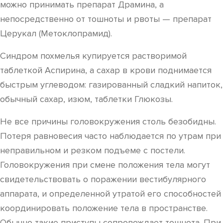
можно принимать препарат Драмина, а
непосредственно от тошноты и рвоты — препарат
Церукал (Метоклопрамид).
Синдром похмелья купируется растворимой
таблеткой Аспирина, а сахар в крови поднимается
быстрым углеводом: газированный сладкий напиток,
обычный сахар, изюм, таблетки Глюкозы.
Не все причины головокружения столь безобидны.
Потеря равновесия часто наблюдается по утрам при
неправильном и резком подъеме с постели.
Головокружения при смене положения тела могут
свидетельствовать о поражении вестибулярного
аппарата, и определенной утратой его способностей
координировать положение тела в пространстве.
Обычно такие приступы сопровождает тошнота. При