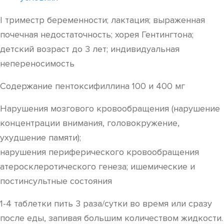
I триместр беременности; лактация; выраженная
почечная недостаточность; хорея Гентингтона;
детский возраст до 3 лет; индивидуальная
непереносимость
Содержание пентоксифиллина 100 и 400 мг
Нарушения мозгового кровообращения (нарушение
концентрации внимания, головокружение,
ухудшение памяти);
нарушения периферического кровообращения
атеросклеротического генеза; ишемические и
постинсультные состояния
1-4 таблетки пить 3 раза/сутки во время или сразу
после еды, запивая большим количеством жидкости.