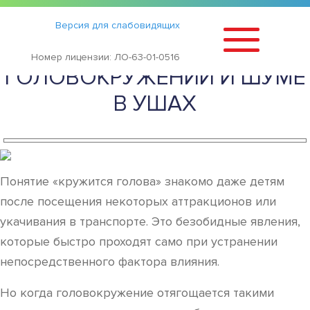
Статьи
›
Версия для слабовидящих
ПРЕПАРАТЫ ПРИ
Номер лицензии: ЛО-63-01-0516
ГОЛОВОКРУЖЕНИИ И ШУМЕ
В УШАХ
Понятие «кружится голова» знакомо даже детям
после посещения некоторых аттракционов или
укачивания в транспорте. Это безобидные явления,
которые быстро проходят само при устранении
непосредственного фактора влияния.
Но когда головокружение отягощается такими