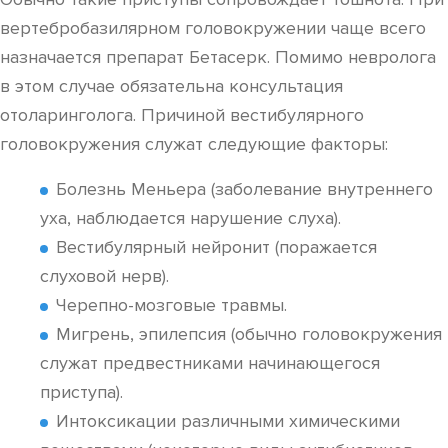
вертебробазилярном головокружении чаще всего
назначается препарат Бетасерк. Помимо невролога
в этом случае обязательна консультация
отоларинголога. Причиной вестибулярного
головокружения служат следующие факторы:
Болезнь Меньера (заболевание внутреннего
уха, наблюдается нарушение слуха).
Вестибулярный нейронит (поражается
слуховой нерв).
Черепно-мозговые травмы.
Мигрень, эпилепсия (обычно головокружения
служат предвестниками начинающегося
приступа).
Интоксикации различными химическими