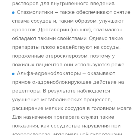
растворов для внутривенного введения.
Спазмолитики – также обеспечивают снятие
спазма сосудов и, таким образом, улучшают
кровоток. Дротаверин (но-шпа), спазмалгон
обладают такими свойствами. Однако такие
препараты плохо воздействуют на сосуды,
пораженные атеросклерозом, поэтому у
пожилых пациентов они используются реже.
Альфа-адреноблокаторы – оказывают
прямое α-адреноблокирующее действие на
рецепторы. В результате наблюдается
улучшение метаболических процессов,
расширение мелких сосудов в головном мозге.
Для назначения препарата служат такие
показания, как сосудистые нарушения при
атеросклерозе, артериальной гипертензии,