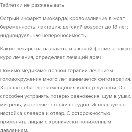
Таблетки не разжевывать
Острый инфаркт миокарда; кровоизлияние в мозг;
беременность; лактация; детский возраст до 18 лет;
индивидуальная непереносимость
Какие лекарства назначать и в какой форме, а также
курс лечения, определяет лечащий врач.
Помимо медикаментозной терапии лечением
головокружения много лет занимается фитотерапия.
Хорошо себя зарекомендовал клевер луговой. Он
способен устранять потерю равновесия, шум в ушах,
мигрень, укрепляет стенки сосудов. Используется
настойка клевера и отвар. С осторожностью
применять лицам с хронически пониженным
давлением.