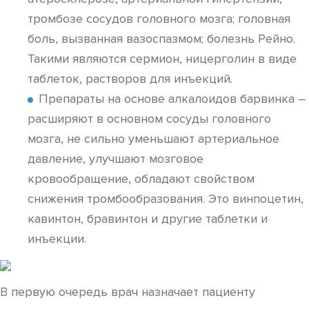
тромбозе сосудов головного мозга; головная
боль, вызванная вазоспазмом; болезнь Рейно.
Такими являются сермион, ницерголин в виде
таблеток, растворов для инъекций.
Препараты на основе алкалоидов барвинка –
расширяют в основном сосуды головного
мозга, не сильно уменьшают артериальное
давление, улучшают мозговое
кровообращение, обладают свойством
снижения тромбообразования. Это винпоцетин,
кавинтон, бравинтон и другие таблетки и
инъекции.
В первую очередь врач назначает пациенту