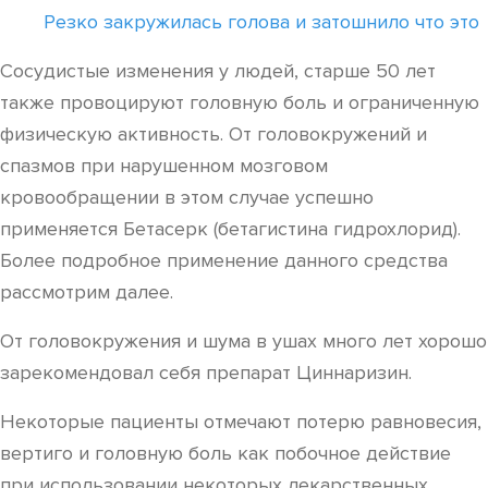
Резко закружилась голова и затошнило что это
Сосудистые изменения у людей, старше 50 лет
также провоцируют головную боль и ограниченную
физическую активность. От головокружений и
спазмов при нарушенном мозговом
кровообращении в этом случае успешно
применяется Бетасерк (бетагистина гидрохлорид).
Более подробное применение данного средства
рассмотрим далее.
От головокружения и шума в ушах много лет хорошо
зарекомендовал себя препарат Циннаризин.
Некоторые пациенты отмечают потерю равновесия,
вертиго и головную боль как побочное действие
при использовании некоторых лекарственных