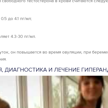
 свободного тестостерона в крови считаются следу
.5 до 4.1 пг/мл;
яет 4.3-30 пг/мл.
уток, он повышается во время овуляции, при береме
ия.
Я, ДИАГНОСТИКА И ЛЕЧЕНИЕ ГИПЕРА