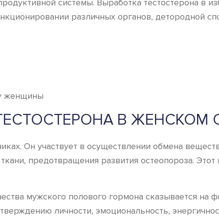
продуктивной системы. Выработка тестостерона в из
функционировании различных органов, детородной с
ТЕСТОСТЕРОНА В ЖЕНСКОМ 
иках. Он участвует в осуществлении обмена веществ
кани, предотвращения развития остеопороза. Этот 
ества мужского полового гормона сказывается на ф
тверждению личности, эмоциональность, энергичност