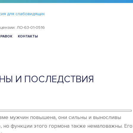
сия для слабовидящих
цензии: ЛО-63-01-0516
ПРАВОК
КОНТАКТЫ
НЫ И ПОСЛЕДСТВИЯ
изме мужчин повышена, они сильны и выносливы
, но функции этого гормона также немаловажны. Его