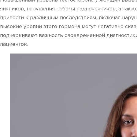
яичников, нарушения работы надпочечников, а такж
привести к различным последствиям, включая наруше
высокие уровни этого гормона могут негативно ска
подчеркивают важность своевременной диагностики 
пациенток.