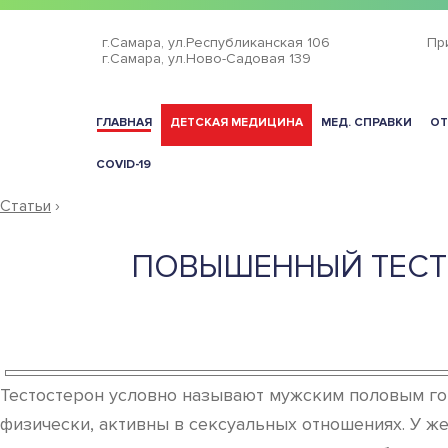
г.Самара,
ул.Республиканская 106
Пр
г.Самара,
ул.Ново-Садовая 139
ГЛАВНАЯ
ДЕТСКАЯ МЕДИЦИНА
МЕД. СПРАВКИ
ОТ
COVID-19
Статьи
›
ПОВЫШЕННЫЙ ТЕСТ
Тестостерон условно называют мужским половым гор
физически, активны в сексуальных отношениях. У ж