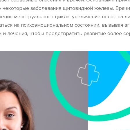
е некоторые заболевания щитовидной железы. Врачи
ния менструального цикла, увеличение волос на лиц
заться на психоэмоциональном состоянии, вызывая а
и лечения, чтобы предотвратить развитие более се