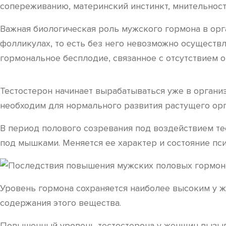
сопереживанию, материнский инстинкт, мнительност
Важная биологическая роль мужского гормона в орг
фолликулах, то есть без него невозможно осущест
гормональное бесплодие, связанное с отсутствием о
Тестостерон начинает вырабатываться уже в органи
необходим для нормального развития растущего орг
В период полового созревания под воздействием те
под мышками. Меняется ее характер и состояние пси
Уровень гормона сохраняется наиболее высоким у ж
содержания этого вещества.
Повышенный уровень тестостерона у женщин вызыва