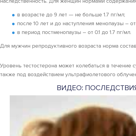
наследственность. Для женщин нормами содержания
в возрасте до 9 лет — не больше 1.7 пг/мл;
после 10 лет и до наступления менопаузы – от 0
в период постменопаузы – от 0.1 до 1.7 пг/мл.
Для мужчин репродуктивного возраста норма составл
Уровень тестостерона может колебаться в течение с
также под воздействием ультрафиолетового облучен
ВИДЕО: ПОСЛЕДСТВИ