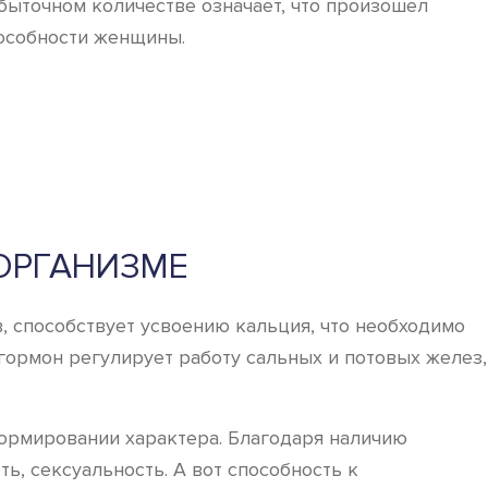
быточном количестве означает, что произошел
пособности женщины.
ОРГАНИЗМЕ
, способствует усвоению кальция, что необходимо
гормон регулирует работу сальных и потовых желез,
ормировании характера. Благодаря наличию
ь, сексуальность. А вот способность к