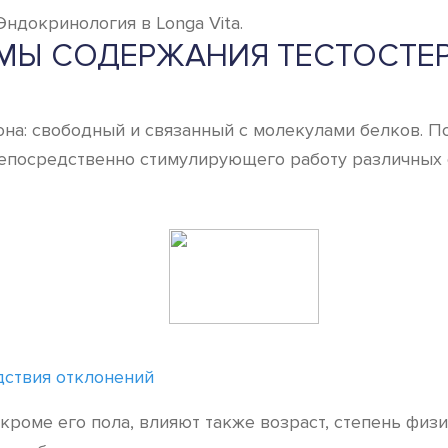
ндокринология в Longa Vita.
МЫ СОДЕРЖАНИЯ ТЕСТОСТЕ
она: свободный и связанный с молекулами белков. 
непосредственно стимулирующего работу различных 
дствия отклонений
кроме его пола, влияют также возраст, степень физи