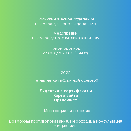
Поликлиническое отделение
г.Самара, ул.Ново-Садовая 139
Медсправки
г.Самара, ул.Республиканская 106
Прием звонков:
с 9:00 до 20:00 (Пн-Вс)
2022
Не является публичной офертой
Лицензии и сертификаты
Карта сайта
Прайс-лист
Мы в социальных сетях
Возможны противопоказания. Необходима консультация
специалиста