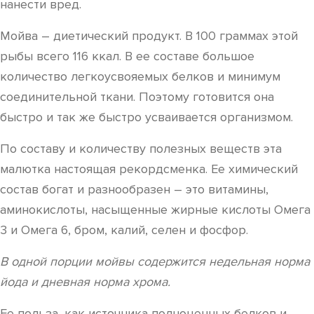
нанести вред.
Мойва – диетический продукт. В 100 граммах этой
рыбы всего 116 ккал. В ее составе большое
количество легкоусвояемых белков и минимум
соединительной ткани. Поэтому готовится она
быстро и так же быстро усваивается организмом.
По составу и количеству полезных веществ эта
малютка настоящая рекордсменка. Ее химический
состав богат и разнообразен – это витамины,
аминокислоты, насыщенные жирные кислоты Омега
3 и Омега 6, бром, калий, селен и фосфор.
В одной порции мойвы содержится недельная норма
йода и дневная норма хрома.
Ее польза, как источника полноценных белков и