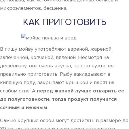
микроэлементов, бесценна.
КАК ПРИГОТОВИТЬ
В пищу мойву употребляют вареной, жареной,
запеченной, копченой, вяленой. Несмотря на
дешевизну, она очень вкусна, просто нужно ее
правильно приготовить. Рыбу закладывают в
кипящую воду, закрывают крышкой и варят на
слабом огне. А
перед жаркой лучше отварить ее
до полуготовности, тогда продукт получится
сочным и нежным
.
Самые крупные особи могут достигать в размере до
30 см, но на прилавках чаше всего встречается