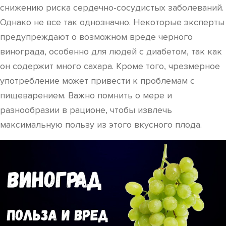
снижению риска сердечно-сосудистых заболеваний.
Однако не все так однозначно. Некоторые эксперты
предупреждают о возможном вреде черного
винограда, особенно для людей с диабетом, так как
он содержит много сахара. Кроме того, чрезмерное
употребление может привести к проблемам с
пищеварением. Важно помнить о мере и
разнообразии в рационе, чтобы извлечь
максимальную пользу из этого вкусного плода.