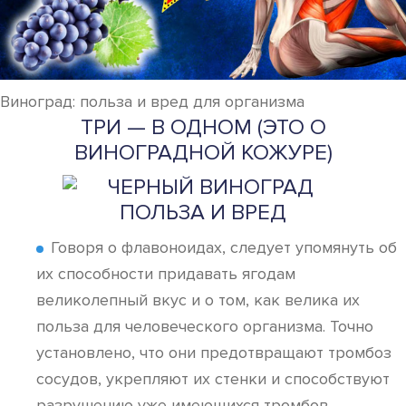
Виноград: польза и вред для организма
ТРИ — В ОДНОМ (ЭТО О
ВИНОГРАДНОЙ КОЖУРЕ)
Говоря о флавоноидах, следует упомянуть об
их способности придавать ягодам
великолепный вкус и о том, как велика их
польза для человеческого организма. Точно
установлено, что они предотвращают тромбоз
сосудов, укрепляют их стенки и способствуют
разрушению уже имеющихся тромбов.