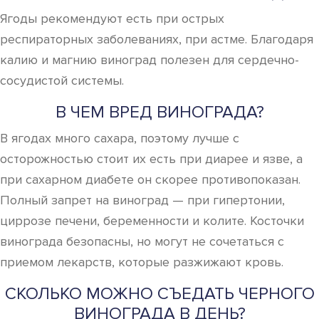
Ягоды рекомендуют есть при острых
респираторных заболеваниях, при астме. Благодаря
калию и магнию виноград полезен для сердечно-
сосудистой системы.
В ЧЕМ ВРЕД ВИНОГРАДА?
В ягодах много сахара, поэтому лучше с
осторожностью стоит их есть при диарее и язве, а
при сахарном диабете он скорее противопоказан.
Полный запрет на виноград — при гипертонии,
циррозе печени, беременности и колите. Косточки
винограда безопасны, но могут не сочетаться с
приемом лекарств, которые разжижают кровь.
СКОЛЬКО МОЖНО СЪЕДАТЬ ЧЕРНОГО
ВИНОГРАДА В ДЕНЬ?