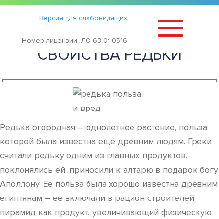
Статьи
›
Версия для слабовидящих
ПОЛЕЗНЫЕ И ВРЕДНЫЕ
Номер лицензии: ЛО-63-01-0516
СВОЙСТВА РЕДЬКИ
Редька огородная – однолетнее растение, польза
которой была известна еще древним людям. Греки
считали редьку одним из главных продуктов,
поклонялись ей, приносили к алтарю в подарок богу
Аполлону. Ее польза была хорошо известна древним
египтянам – ее включали в рацион строителей
пирамид как продукт, увеличивающий физическую