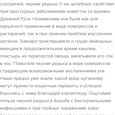
сородичей, черная редька. О ее целебных свойствах
при простудных заболеваниях известно со времен
Древней Руси. Незаменима она была как для
наружного применения в виде компрессов и
растираний, так и при лечении проблем внутренних
органов. Знахари прикладывали к груди немощных,
мающихся продолжительное время кашлем,
пластырь из перетертой овоща, закапывали его сок
в нос. Помогала черная редька в виде компрессов
страдающим всевозможными воспалениями уха.
Наши предки уже знали, какой вред организму
могут принести кишечные паразиты и успешно
боролись с ними благодаря корнеплоду. Ощутимая
польза черной редьки в борьбе с бактериальными
инфекциями и при гнойных поражениях кожи