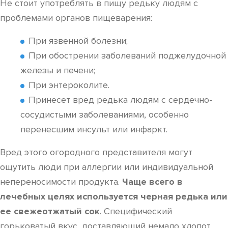
Не стоит употреблять в пищу редьку людям с
проблемами органов пищеварения:
При язвенной болезни;
При обострении заболеваний поджелудочной
железы и печени;
При энтероколите.
Принесет вред редька людям с сердечно-
сосудистыми заболеваниями, особенно
перенесшим инсульт или инфаркт.
Вред этого огородного представителя могут
ощутить люди при аллергии или индивидуальной
непереносимости продукта.
Чаще всего в
лечебных целях используется черная редька или
ее свежеотжатый сок
. Специфический
горьковатый вкус, доставляющий немало хлопот