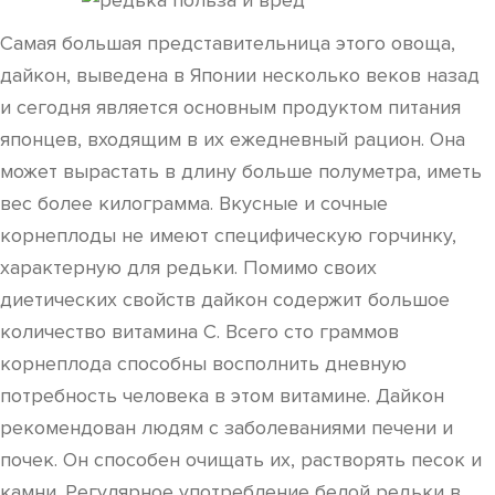
Самая большая представительница этого овоща,
дайкон, выведена в Японии несколько веков назад
и сегодня является основным продуктом питания
японцев, входящим в их ежедневный рацион. Она
может вырастать в длину больше полуметра, иметь
вес более килограмма. Вкусные и сочные
корнеплоды не имеют специфическую горчинку,
характерную для редьки. Помимо своих
диетических свойств дайкон содержит большое
количество витамина C. Всего сто граммов
корнеплода способны восполнить дневную
потребность человека в этом витамине. Дайкон
рекомендован людям с заболеваниями печени и
почек. Он способен очищать их, растворять песок и
камни. Регулярное употребление белой редьки в