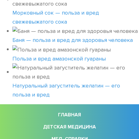
Морковный сок — польза и вред
свежевыжатого сока
Баня — польза и вред для здоровья человека
Польза и вред амазонской гуараны
Натуральный загуститель желатин — его
польза и вред
ГЛАВНАЯ
ДЕТСКАЯ МЕДИЦИНА
МЕД. СПРАВКИ