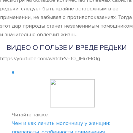
Несмотря на большое количество полезных свойств
редьки, следует быть крайне осторожным в ее
применении, не забывая о противопоказаниях. Тогда
этот дар природы станет незаменимым помощником
и значительно облегчит жизнь.
ВИДЕО О ПОЛЬЗЕ И ВРЕДЕ РЕДЬКИ
https://youtube.com/watch?v=t0_lHi7Fk0g
Читайте также:
Чем и как лечить молочницу у женщин:
препараты, особенности применения