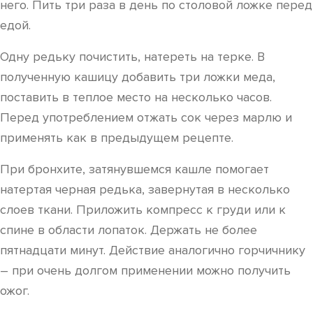
него. Пить три раза в день по столовой ложке перед
едой.
Одну редьку почистить, натереть на терке. В
полученную кашицу добавить три ложки меда,
поставить в теплое место на несколько часов.
Перед употреблением отжать сок через марлю и
применять как в предыдущем рецепте.
При бронхите, затянувшемся кашле помогает
натертая черная редька, завернутая в несколько
слоев ткани. Приложить компресс к груди или к
спине в области лопаток. Держать не более
пятнадцати минут. Действие аналогично горчичнику
– при очень долгом применении можно получить
ожог.