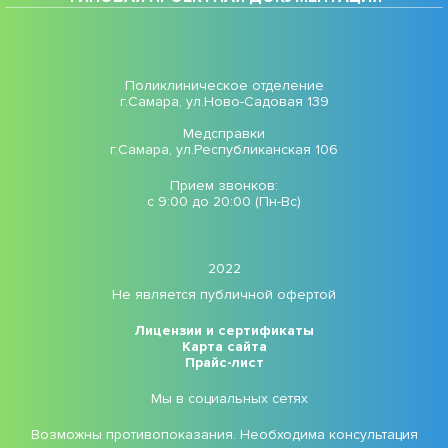
Поликлиническое отделение
г.Самара, ул.Ново-Садовая 139
Медсправки
г.Самара, ул.Республиканская 106
Прием звонков:
с 9:00 до 20:00 (Пн-Вс)
2022
Не является публичной офертой
Лицензии и сертификаты
Карта сайта
Прайс-лист
Мы в социальных сетях
Возможны противопоказания. Необходима консультация