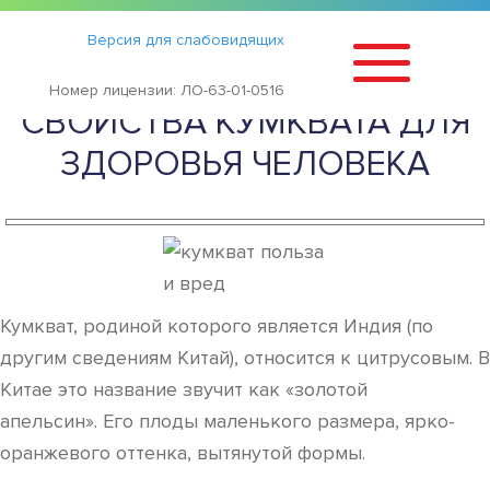
Статьи
›
Версия для слабовидящих
ПОЛЕЗНЫЕ И ВРЕДНЫЕ
Номер лицензии: ЛО-63-01-0516
СВОЙСТВА КУМКВАТА ДЛЯ
ЗДОРОВЬЯ ЧЕЛОВЕКА
Кумкват, родиной которого является Индия (по
другим сведениям Китай), относится к цитрусовым. В
Китае это название звучит как «золотой
апельсин». Его плоды маленького размера, ярко-
оранжевого оттенка, вытянутой формы.