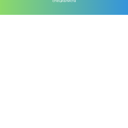
специалиста