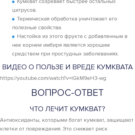
Кумкват созревает быстрее остальных
цитрусов.
Термическая обработка уничтожает его
полезные свойства.
Настойка из этого фрукта с добавленным в
нее корнем имбиря является хорошим
средством при простудных заболеваниях.
ВИДЕО О ПОЛЬЗЕ И ВРЕДЕ КУМКВАТА
https://youtube.com/watch?v=IGkM9eH3-wg
ВОПРОС-ОТВЕТ
ЧТО ЛЕЧИТ КУМКВАТ?
Антиоксиданты, которыми богат кумкват, защищают
клетки от повреждения. Это снижает риск