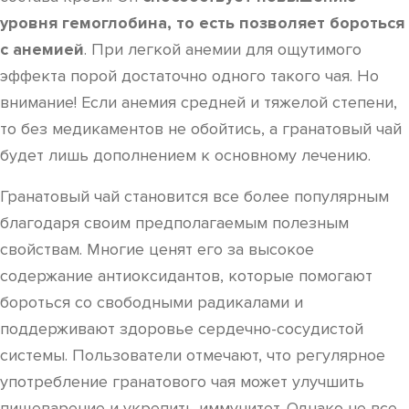
уровня гемоглобина, то есть позволяет бороться
с анемией
. При легкой анемии для ощутимого
эффекта порой достаточно одного такого чая. Но
внимание! Если анемия средней и тяжелой степени,
то без медикаментов не обойтись, а гранатовый чай
будет лишь дополнением к основному лечению.
Гранатовый чай становится все более популярным
благодаря своим предполагаемым полезным
свойствам. Многие ценят его за высокое
содержание антиоксидантов, которые помогают
бороться со свободными радикалами и
поддерживают здоровье сердечно-сосудистой
системы. Пользователи отмечают, что регулярное
употребление гранатового чая может улучшить
пищеварение и укрепить иммунитет. Однако не все