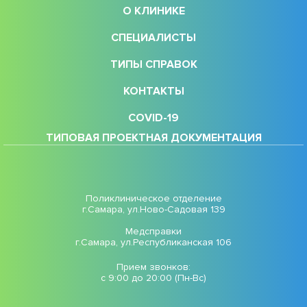
О КЛИНИКЕ
СПЕЦИАЛИСТЫ
ТИПЫ СПРАВОК
КОНТАКТЫ
COVID-19
ТИПОВАЯ ПРОЕКТНАЯ ДОКУМЕНТАЦИЯ
Поликлиническое отделение
г.Самара, ул.Ново-Садовая 139
Медсправки
г.Самара, ул.Республиканская 106
Прием звонков:
с 9:00 до 20:00 (Пн-Вс)