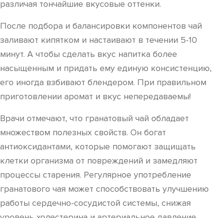
различая тончайшие вкусовые оттенки.
После подбора и балансировки компонентов чай
заливают кипятком и настаивают в течении 5-10
минут. А чтобы сделать вкус напитка более
насыщенным и придать ему единую консистенцию,
его иногда взбивают блендером. При правильном
приготовлении аромат и вкус непередаваемы!
Врачи отмечают, что гранатовый чай обладает
множеством полезных свойств. Он богат
антиоксидантами, которые помогают защищать
клетки организма от повреждений и замедляют
процессы старения. Регулярное употребление
гранатового чая может способствовать улучшению
работы сердечно-сосудистой системы, снижая
уровень холестерина и артериальное давление.