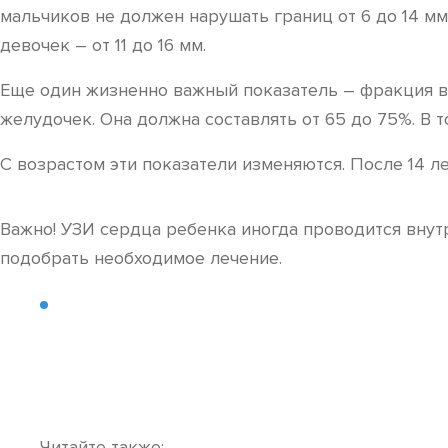
мальчиков не должен нарушать границ от 6 до 14 мм,
девочек – от 11 до 16 мм.
Еще один жизненно важный показатель – фракция в
желудочек. Она должна составлять от 65 до 75%. В т
С возрастом эти показатели изменяются. После 14 
Важно! УЗИ сердца ребенка иногда проводится внутр
подобрать необходимое лечение.
Читайте также: