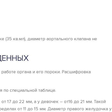
 (35 кв.мл), диаметр аортального клапана не
ДЕННЫХ
 работе органа и его пороки. Расшифровка
 по специальной таблице.
 17 до 22 мм, а у девочек – от16 до 21 мм. Такой
еделах от 11 до 15 мм. Диаметр правого желудочка у