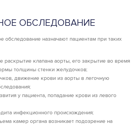
НОЕ ОБСЛЕДОВАНИЕ
ое обследование назначают пациентам при таких
е раскрытие клапана аорты, его закрытие во время
нормы толщины стенки желудочков;
чков, движение крови из аорты в легочную
следования;
вития у пациента, попадание крови из левого
рдита инфекционного происхождения;
ъема камер органа возникает подозрение на