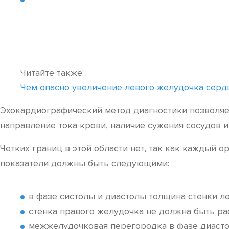
Читайте также:
Чем опасно увеличение левого желудочка серд
Эхокардиографический метод диагностики позволяет
направление тока крови, наличие сужения сосудов и
Четких границ в этой области нет, так как каждый
показатели должны быть следующими:
в фазе систолы и диастолы толщина стенки ле
стенка правого желудочка не должна быть рас
межжелудочковая перегородка в фазе диастол