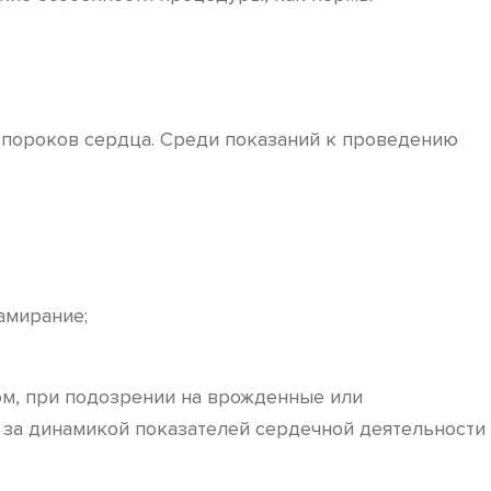
 пороков сердца. Среди показаний к проведению
амирание;
ом, при подозрении на врожденные или
 за динамикой показателей сердечной деятельности