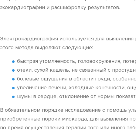
эхокардиографии и расшифровку результатов.
Электрокардиография используется для выявления 
этого метода выделяют следующие:
быстрая утомляемость, головокружения, потер
отеки, сухой кашель, не связанный с простуд
болевые ощущения в области груди, особенно
увеличение печени, холодные конечности, ощу
шумы в сердце, отклонение от нормы показа
В обязательном порядке исследование с помощь ул
приобретенные пороки миокарда, для выявления при
во время осуществления терапии того или иного заб