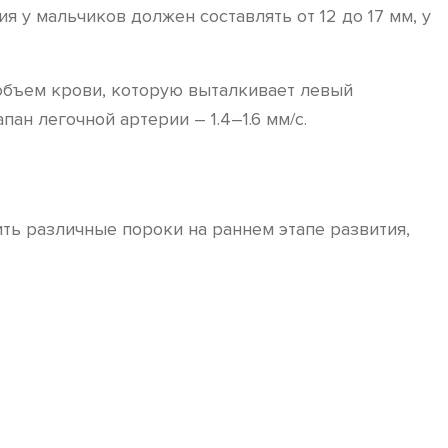
я у мальчиков должен составлять от 12 до 17 мм, у
объем крови, которую выталкивает левый
ан легочной артерии – 1.4–1.6 мм/с.
ть различные пороки на раннем этапе развития,