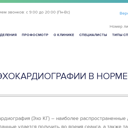
ием звонков:
с 9:00 до 20:00 (Пн-Вс)
Вер
Номер ли
ДЕЛЕНИЯ
ПРОФОСМОТР
О КЛИНИКЕ
СПЕЦИАЛИСТЫ
ТИПЫ С
ЭХОКАРДИОГРАФИИ В НОРМЕ
ардиография (Эхо КГ) – наиболее распространенные
данные удается получить во время сеанса, а также 