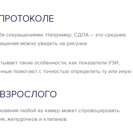
 ПРОТОКОЛЕ
ебя сокращениями. Например, СДЛА – это среднее
ращения можно увидеть на рисунке.
тывает такие особенности, как показатели УЗИ,
анные помогают с точностью определить ту или иную
 ВЗРОСЛОГО
рования любой из камер может спровоцировать
я, желудочков и клапанов.