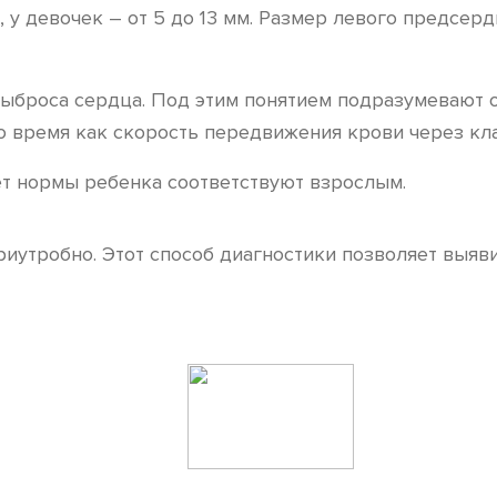
 у девочек – от 5 до 13 мм. Размер левого предсерди
ыброса сердца. Под этим понятием подразумевают 
о время как скорость передвижения крови через клап
лет нормы ребенка соответствуют взрослым.
иутробно. Этот способ диагностики позволяет выяви