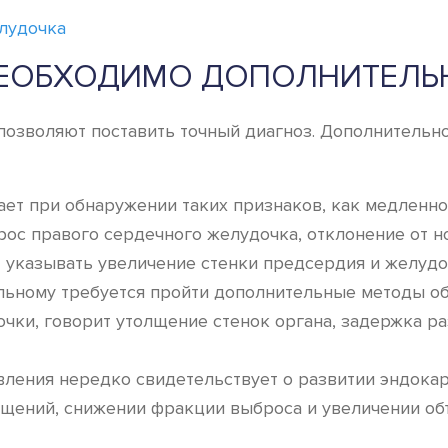
лудочка
 НЕОБХОДИМО ДОПОЛНИТЕЛЬ
позволяют поставить точный диагноз. Дополнительн
ет при обнаружении таких признаков, как медленно
рос правого сердечного желудочка, отклонение от 
 указывать увеличение стенки предсердия и желудо
льному требуется пройти дополнительные методы об
ки, говорит утолщение стенок органа, задержка раз
вления нередко свидетельствует о развитии эндока
щений, снижении фракции выброса и увеличении об