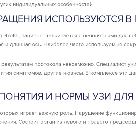
других индивидуальных особенностей.
РАЩЕНИЯ ИСПОЛЬЗУЮТСЯ В
 ЭхоКГ, пациент сталкивается с непонятными для с
ая и длинная ось. Наиболее часто используемые сок
 результатам протокола невозможно. Специалист учи
вития симптомов, другие нюансы. В комплексе эти д
ПОНЯТИЯ И НОРМЫ УЗИ ДЛЯ
 которых играет важную роль. Нарушение функциони
ения. Состоит орган из левого и правого предсерди