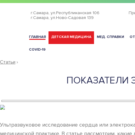
г.Самара,
ул.Республиканская 106
Пр
г.Самара,
ул.Ново-Садовая 139
ГЛАВНАЯ
ДЕТСКАЯ МЕДИЦИНА
МЕД. СПРАВКИ
ОТ
COVID-19
Статьи
›
ПОКАЗАТЕЛИ 
Ультразвуковое исследование сердца или электрок
медицинской практике. В статье рассмотрим, какие 