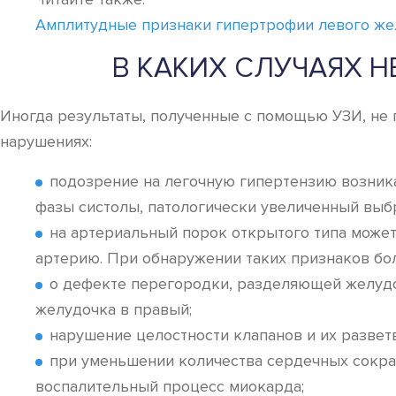
Амплитудные признаки гипертрофии левого же
В КАКИХ СЛУЧАЯХ
Иногда результаты, полученные с помощью УЗИ, не 
нарушениях:
подозрение на легочную гипертензию возника
фазы систолы, патологически увеличенный выб
на артериальный порок открытого типа может
артерию. При обнаружении таких признаков бо
о дефекте перегородки, разделяющей желудоч
желудочка в правый;
нарушение целостности клапанов и их развет
при уменьшении количества сердечных сокра
воспалительный процесс миокарда;