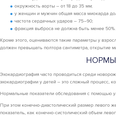
окружность аорты – от 18 до 35 мм;
у женщин и мужчин общая масса миокарда долж
частота сердечных ударов – 75–90;
фракция выброса не должна быть менее 50%.
Кроме этого, оцениваются такие параметры у взросл
должен превышать полтора сантиметра, открытие мит
НОРМЫ
Эхокардиография часто проводиться среди новорожд
эхокардиографии у детей – это сложный процесс, ко
Нормальные показатели обследования с помощью ул
При этом конечно-диастолический размер левого жел
показатель, как конечно-систолический объем левог