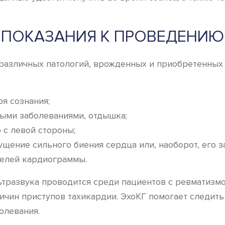
ПОКАЗАНИЯ К ПРОВЕДЕНИЮ
различных патологий, врожденных и приобретенных
я сознания;
ными заболеваниями, отдышка;
 с левой стороны;
щение сильного биения сердца или, наоборот, его з
телей кардиограммы.
ьтразвука проводится среди пациентов с ревматизм
чин приступов тахикардии. ЭхоКГ помогает следить
олевания.