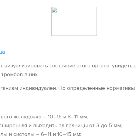
ца
 визуализировать состояние этого органа, увидеть 
 тромбов в них.
 организм индивидуален. Но определенные нормативы
вого желудочка – 10–16 и 8–11 мм;
ширенная и выходить за границы от 3 до 5 мм;
ы и систолы – 6–11 и 10–15 мм;