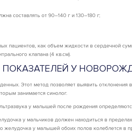
на составлять от 90–140 г и 130–180 г;
ых пациентов, как объем жидкости в сердечной сумке
рального клапана (4 кв.см).
 ПОКАЗАТЕЛЕЙ У НОВОРОЖ
енных. Этот метод позволяет выявить отклонения в
торым занимается синолог.
ьтразвука у малышей после рождения определяются
удочка у мальчиков должен находиться в пределах от
о желудочка у малышей обоих полов колеблется в пр