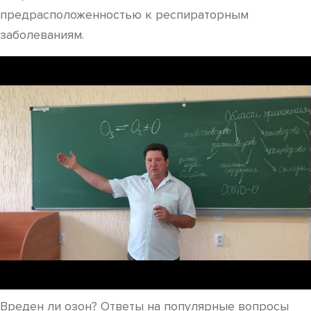
предрасположенностью к респираторным
заболеваниям.
Вреден ли озон? Ответы на популярные вопросы