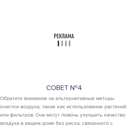
Поделиться
Отправить
Класснуть
Похожие публикации
Читайте также: