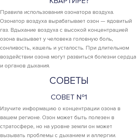
СОВЕТ №2
При наличии заболеваний дыхательной системы,
таких как астма или хронический бронхит, избегайте
активных физических нагрузок на улице в дни с
высоким уровнем озона. Лучше выбирайте утренние
или вечерние часы, когда концентрация озона