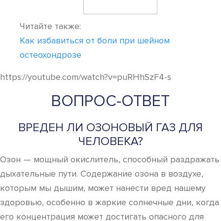
Озон — мощный окислитель, способный раздражать
дыхательные пути. Содержание озона в воздухе,
которым мы дышим, может нанести вред нашему
здоровью, особенно в жаркие солнечные дни, когда
его концентрация может достигать опасного для
здоровья уровня. Даже относительно низкие
концентрации озона могут оказывать негативное
влияние на здоровье.
ПОЧЕМУ НЕЛЬЗЯ ДЫШАТЬ ОЗОНОМ В
КВАРТИРЕ?
Правила использования озонатора воздуха.
Озонатор воздуха вырабатывает озон — ядовитый
газ. Вдыхание воздуха с высокой концентрацией
озона вызывает у человека головную боль,