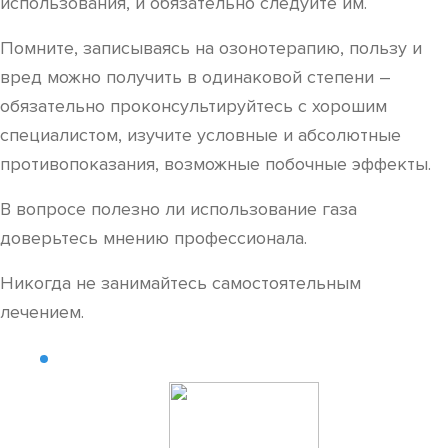
лечением.
Читайте также:
Как избавиться от боли при шейном
остеохондрозе
https://youtube.com/watch?v=puRHhSzF4-s
ВОПРОС-ОТВЕТ
ВРЕДЕН ЛИ ОЗОНОВЫЙ ГАЗ ДЛЯ
ЧЕЛОВЕКА?