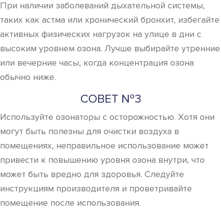
СОВЕТ №4
Обратите внимание на альтернативные методы
очистки воздуха, такие как использование растений
или фильтров. Они могут помочь улучшить качество
воздуха в вашем доме без риска, связанного с
высоким уровнем озона.