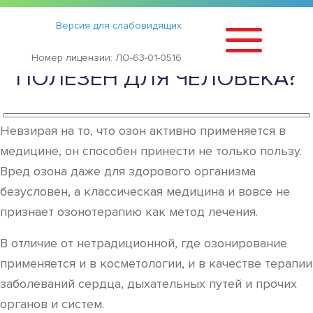
Статьи
›
Версия для слабовидящих
ОЗОН ГАЗ: ВРЕДЕН ИЛИ
Номер лицензии: ЛО-63-01-0516
ПОЛЕЗЕН ДЛЯ ЧЕЛОВЕКА?
Невзирая на то, что озон активно применяется в
медицине, он способен принести не только пользу.
Вред озона даже для здорового организма
безусловен, а классическая медицина и вовсе не
признает озонотерапию как метод лечения.
В отличие от нетрадиционной, где озонирование
применяется и в косметологии, и в качестве терапии
заболеваний сердца, дыхательных путей и прочих
органов и систем.