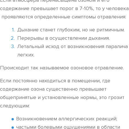
Если атмосфера перенасыщена озоном и его
содержание превышает порог в 7-10%, то у человека
проявляются определенные симптомы отравления:
Дыхание станет глубоким, но не ритмичным.
Перерывы в осуществлении дыхания.
Летальный исход от возникновения паралича
легких.
Происходит так называемое озоновое отравление.
Если постоянно находиться в помещении, где
содержание озона существенно превышает
общепринятые и установленные нормы, это грозит
следующим:
Возникновением аллергических реакций;
частыми болевыми ощущениями в области