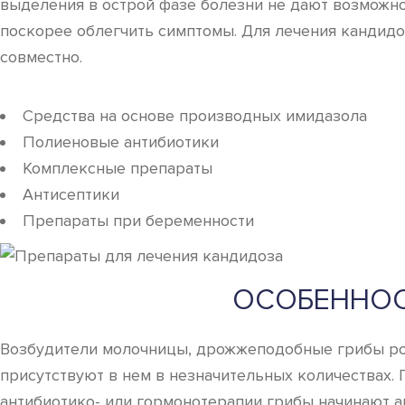
выделения в острой фазе болезни не дают возможно
поскорее облегчить симптомы. Для лечения кандидо
совместно.
Средства на основе производных имидазола
Полиеновые антибиотики
Комплексные препараты
Антисептики
Препараты при беременности
ОСОБЕННОС
Возбудители молочницы, дрожжеподобные грибы рода 
присутствуют в нем в незначительных количествах.
антибиотико- или гормонотерапии грибы начинают а