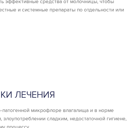
ать эффективные средства от молочницы, чтобы
естные и системные препараты по отдельности или
КИ ЛЕЧЕНИЯ
но-патогенной микрофлоре влагалища и в норме
, злоупотреблении сладким, недостаточной гигиене,
му процессу.