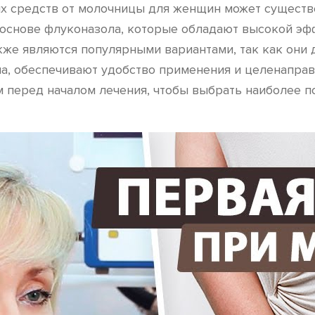
ых средств от молочницы для женщин может существ
 основе флуконазола, которые обладают высокой эф
кже являются популярными вариантами, так как они
на, обеспечивают удобство применения и целенаправ
м перед началом лечения, чтобы выбрать наиболее 