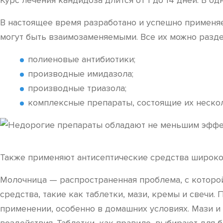
Курс лечения кандидоза длится от 1 до 14 дней. В од
В настоящее время разработано и успешно применяе
могут быть взаимозаменяемыми. Все их можно разд
полиеновые антибиотики;
производные имидазола;
производные триазола;
комплексные препараты, состоящие их неско
Также применяют антисептические средства широко
Молочница — распространенная проблема, с которо
средства, такие как таблетки, мази, кремы и свечи.
применении, особенно в домашних условиях. Мази и