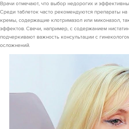
Врачи отмечают, что выбор недорогих и эффективн
Среди таблеток часто рекомендуются препараты на
кремы, содержащие клотримазол или миконазол, та
эффектов. Свечи, например, с содержанием нистати
подчеркивают важность консультации с гинеколого
осложнений.