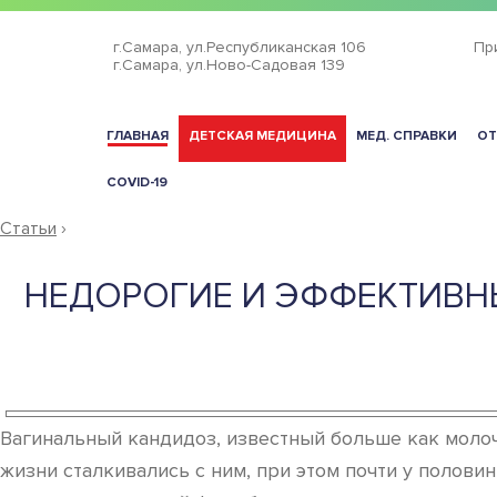
г.Самара,
ул.Республиканская 106
Пр
г.Самара,
ул.Ново-Садовая 139
ГЛАВНАЯ
ДЕТСКАЯ МЕДИЦИНА
МЕД. СПРАВКИ
ОТ
COVID-19
Статьи
›
НЕДОРОГИЕ И ЭФФЕКТИВН
Вагинальный кандидоз, известный больше как молоч
жизни сталкивались с ним, при этом почти у полови