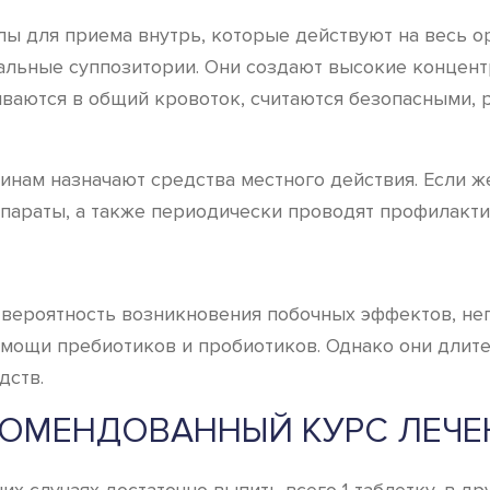
улы для приема внутрь, которые действуют на весь о
нальные суппозитории. Они создают высокие концен
ываются в общий кровоток, считаются безопасными
ам назначают средства местного действия. Если же
епараты, а также периодически проводят профилакт
 вероятность возникновения побочных эффектов, не
мощи пребиотиков и пробиотиков. Однако они длит
дств.
КОМЕНДОВАННЫЙ КУРС ЛЕЧЕ