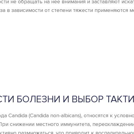
сти не обращать на нее внимания и заставляют иск
за в зависимости от степени тяжести применяются м
ТИ БОЛЕЗНИ И ВЫБОР ТАКТИ
Candida (Candida non-albicans), относятся к услов
 При снижении местного иммунитета, переохлаждении
ктивно размножаться, что приводит к воспалительно