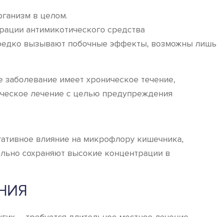
рганизм в целом.
трации антимикотического средства
, редко вызывают побочные эффекты, возможны лишь
 заболевание имеет хроническое течение,
ическое лечение с целью предупреждения
гативное влияние на микрофлору кишечника,
ельно сохраняют высокие концентрации в
НИЯ