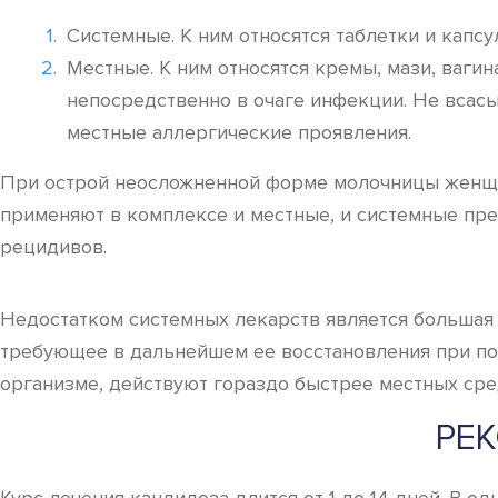
Системные. К ним относятся таблетки и капс
Местные. К ним относятся кремы, мази, ваги
непосредственно в очаге инфекции. Не всас
местные аллергические проявления.
При острой неосложненной форме молочницы женщин
применяют в комплексе и местные, и системные пр
рецидивов.
Недостатком системных лекарств является большая
требующее в дальнейшем ее восстановления при по
организме, действуют гораздо быстрее местных сре
РЕ