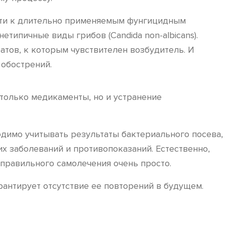
сти к длительно применяемым фунгицидным
типичные виды грибов (Candida non-albicans).
тов, к которым чувствителен возбудитель. И
 обострений.
только медикаменты, но и устранение
одимо учитывать результаты бактериального посева,
х заболеваний и противопоказаний. Естественно,
еправильного самолечения очень просто.
рантирует отсутствие ее повторений в будущем.