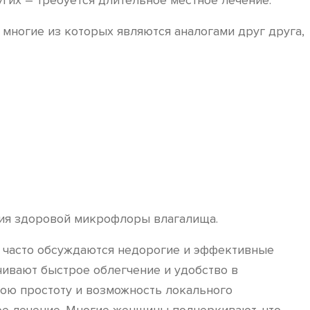
ругих – требуется длительное местное лечение.
многие из которых являются аналогами друг друга,
ния здоровой микрофлоры влагалища.
 часто обсуждаются недорогие и эффективные
ечивают быстрое облегчение и удобство в
ою простоту и возможность локального