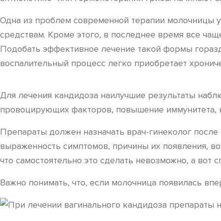
Одна из проблем современной терапии молочницы 
средствам. Кроме этого, в последнее время все чаще
Подобать эффективное лечение такой формы гораздо
воспалительный процесс легко приобретает хронич
Для лечения кандидоза наилучшие результаты набл
провоцирующих факторов, повышение иммунитета, к
Препараты должен назначать врач-гинеколог после 
выраженность симптомов, причины их появления, во
что самостоятельно это сделать невозможно, а вот 
Важно понимать, что, если молочница появилась впе