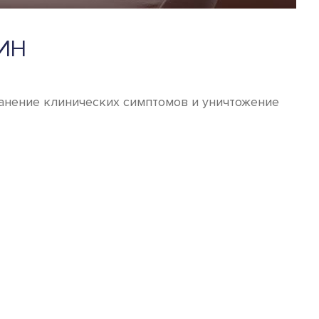
ИН
ранение клинических симптомов и уничтожение