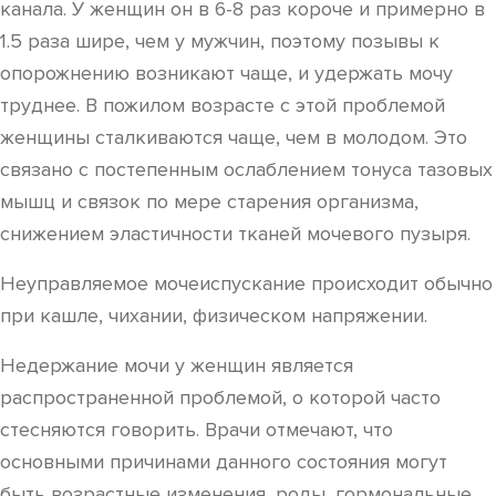
канала. У женщин он в 6-8 раз короче и примерно в
1.5 раза шире, чем у мужчин, поэтому позывы к
опорожнению возникают чаще, и удержать мочу
труднее. В пожилом возрасте с этой проблемой
женщины сталкиваются чаще, чем в молодом. Это
связано с постепенным ослаблением тонуса тазовых
мышц и связок по мере старения организма,
снижением эластичности тканей мочевого пузыря.
Неуправляемое мочеиспускание происходит обычно
при кашле, чихании, физическом напряжении.
Недержание мочи у женщин является
распространенной проблемой, о которой часто
стесняются говорить. Врачи отмечают, что
основными причинами данного состояния могут
быть возрастные изменения, роды, гормональные