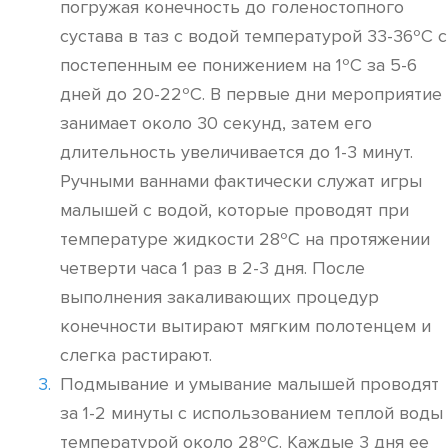
погружая конечность до голеностопного
сустава в таз с водой температурой 33-36ºC с
постепенным ее понижением на 1ºC за 5-6
дней до 20-22ºC. В первые дни мероприятие
занимает около 30 секунд, затем его
длительность увеличивается до 1-3 минут.
Ручными ваннами фактически служат игры
малышей с водой, которые проводят при
температуре жидкости 28ºC на протяжении
четверти часа 1 раз в 2-3 дня. После
выполнения закаливающих процедур
конечности вытирают мягким полотенцем и
слегка растирают.
Подмывание и умывание малышей проводят
за 1-2 минуты с использованием теплой воды
температурой около 28ºC. Каждые 3 дня ее