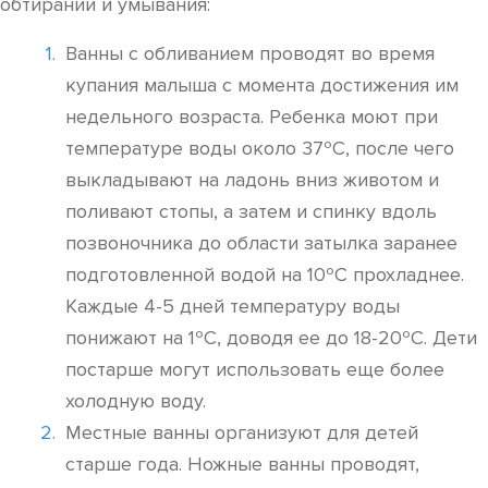
обтираний и умывания:
Ванны с обливанием проводят во время
купания малыша с момента достижения им
недельного возраста. Ребенка моют при
температуре воды около 37ºC, после чего
выкладывают на ладонь вниз животом и
поливают стопы, а затем и спинку вдоль
позвоночника до области затылка заранее
подготовленной водой на 10ºC прохладнее.
Каждые 4-5 дней температуру воды
понижают на 1ºC, доводя ее до 18-20ºC. Дети
постарше могут использовать еще более
холодную воду.
Местные ванны организуют для детей
старше года. Ножные ванны проводят,