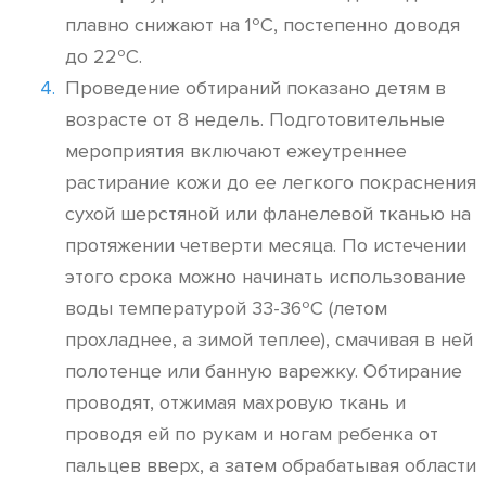
плавно снижают на 1ºC, постепенно доводя
до 22ºC.
Проведение обтираний показано детям в
возрасте от 8 недель. Подготовительные
мероприятия включают ежеутреннее
растирание кожи до ее легкого покраснения
сухой шерстяной или фланелевой тканью на
протяжении четверти месяца. По истечении
этого срока можно начинать использование
воды температурой 33-36ºC (летом
прохладнее, а зимой теплее), смачивая в ней
полотенце или банную варежку. Обтирание
проводят, отжимая махровую ткань и
проводя ей по рукам и ногам ребенка от
пальцев вверх, а затем обрабатывая области