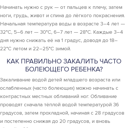
Начинать нужно с рук — от пальцев к плечу, затем
ноги, грудь, живот и спина до лёгкого покраснения.
Начальная температура воды в возрасте 3–4 лет —
32°С, 5–6 лет — 30°С, 6–7 лет — 28°С. Каждые 3–4
дня нужно снижать её на 1 градус, доводя до 18–
22°С летом и 22–25°С зимой.
КАК ПРАВИЛЬНО ЗАКАЛИТЬ ЧАСТО
БОЛЕЮЩЕГО РЕБЕНКА?
Закаливание водой детей младшего возраста или
ослабленных (часто болеющих) можно начинать с
контрастных местных обливаний ног. Обливание
проводят сначала тёплой водой температурой 36
градусов, затем прохладной, начиная с 28 градусов
и постепенно снижая до 20 градусов, и вновь