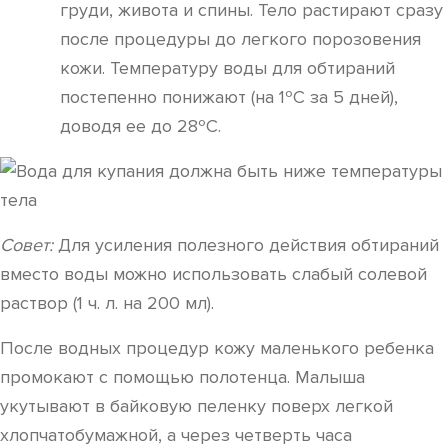
груди, живота и спины. Тело растирают сразу
после процедуры до легкого порозовения
кожи. Температуру воды для обтираний
постепенно понижают (на 1ºC за 5 дней),
доводя ее до 28ºC.
Совет:
Для усиления полезного действия обтираний
вместо воды можно использовать слабый солевой
раствор (1 ч. л. на 200 мл).
После водных процедур кожу маленького ребенка
промокают с помощью полотенца. Малыша
укутывают в байковую пеленку поверх легкой
хлопчатобумажной, а через четверть часа