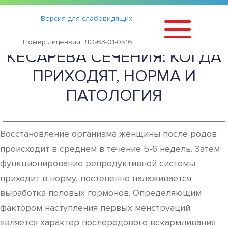
Статьи
›
Версия для слабовидящих
МЕСЯЧНЫЕ ПОСЛЕ
Номер лицензии: ЛО-63-01-0516
КЕСАРЕВА СЕЧЕНИЯ: КОГДА
ПРИХОДЯТ, НОРМА И
ПАТОЛОГИЯ
Восстановление организма женщины после родов
происходит в среднем в течение 5-6 недель. Затем
функционирование репродуктивной системы
приходит в норму, постепенно налаживается
выработка половых гормонов. Определяющим
фактором наступления первых менструаций
является характер послеродового вскармливания