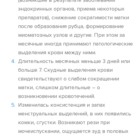
(возникшие в результате заболеваний
эндокринных органов, приема некоторых
препаратов), снижение сократимости матки
после образования рубца, формирование
миоматозных узлов и другие. При этом за
месячные иногда принимают патологические
выделения крови между ними.
Длительность месячных меньше 3 дней или
больше 7. Скудные выделения крови
свидетельствуют о слабом сокращении
матки, слишком длительные – о
возникновении кровотечений.
Изменилась консистенция и запах
менструальных выделений, в них появились
комки, сгустки. Возникают рези при
мочеиспускании, ощущается зуд в половых