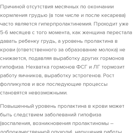
Причиной отсутствия месячных по окончании
кормления грудью (в том числе и после кесарева)
часто является гиперпролактинемия. Проходит уже
5-6 месяцев с того момента, как женщина перестала
давать ребенку грудь, а уровень пролактина в
крови (ответственного за образование молока) не
снижается, подавляя выработку других гормонов
гипофиза. Нехватка гормонов ФСГ и ЛГ тормозит
работу яичников, выработку эстрогенов. Рост
фолликулов и все последующие процессы
становятся невозможными.
Повышенный уровень пролактина в крови может
быть следствием заболеваний гипофиза
(воспаления, возникновения пролактиномы –
доброкачественной опухоли), нарушения работы