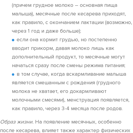
(причем грудное молоко – основная пища
малыша), месячные после кесарева приходят,
как правило, с окончанием лактации (возможно,
через 1 год и даже больше);
если она кормит грудью, но постепенно
вводит прикорм, давая молоко лишь как
дополнительный продукт, то месячные могут
начаться сразу после смены режима питания;
в том случае, когда вскармливание малыша
является смешанным с рождения (грудного
молока не хватает, его докармливают
молочными смесями), менструация появляется,
как правило, через 3-4 месяца после родов.
Образ жизни.
На появление месячных, особенно
после кесарева, влияет также характер физических