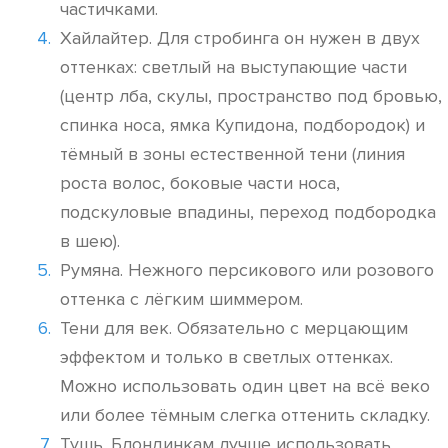
частичками.
Хайлайтер. Для стробинга он нужен в двух
оттенках: светлый на выступающие части
(центр лба, скулы, пространство под бровью,
спинка носа, ямка Купидона, подбородок) и
тёмный в зоны естественной тени (линия
роста волос, боковые части носа,
подскуловые впадины, переход подбородка
в шею).
Румяна. Нежного персикового или розового
оттенка с лёгким шиммером.
Тени для век. Обязательно с мерцающим
эффектом и только в светлых оттенках.
Можно использовать один цвет на всё веко
или более тёмным слегка оттенить складку.
Тушь. Блондинкам лучше использовать