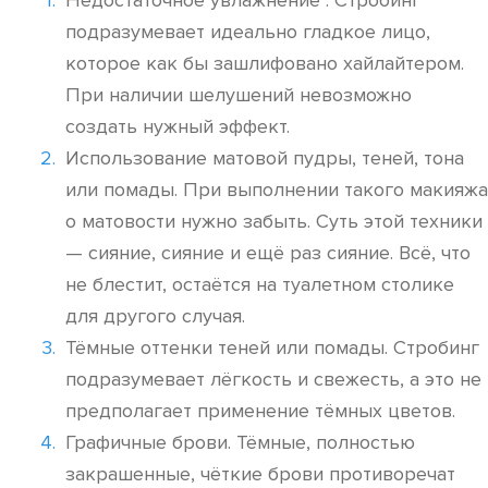
Недостаточное увлажнение . Стробинг
подразумевает идеально гладкое лицо,
которое как бы зашлифовано хайлайтером.
При наличии шелушений невозможно
создать нужный эффект.
Использование матовой пудры, теней, тона
или помады. При выполнении такого макияжа
о матовости нужно забыть. Суть этой техники
— сияние, сияние и ещё раз сияние. Всё, что
не блестит, остаётся на туалетном столике
для другого случая.
Тёмные оттенки теней или помады. Стробинг
подразумевает лёгкость и свежесть, а это не
предполагает применение тёмных цветов.
Графичные брови. Тёмные, полностью
закрашенные, чёткие брови противоречат