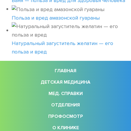
Баня — польза и вред для здоровья человека
Польза и вред амазонской гуараны
Натуральный загуститель желатин — его
польза и вред
ГЛАВНАЯ
ДЕТСКАЯ МЕДИЦИНА
МЕД. СПРАВКИ
ОТДЕЛЕНИЯ
ПРОФОСМОТР
О КЛИНИКЕ