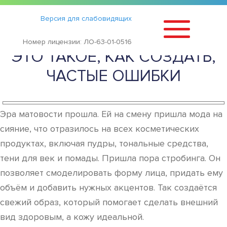
Статьи
›
Версия для слабовидящих
МАКИЯЖ СТРОБИНГ: ЧТО
Номер лицензии: ЛО-63-01-0516
ЭТО ТАКОЕ, КАК СОЗДАТЬ,
ЧАСТЫЕ ОШИБКИ
Эра матовости прошла. Ей на смену пришла мода на
сияние, что отразилось на всех косметических
продуктах, включая пудры, тональные средства,
тени для век и помады. Пришла пора стробинга. Он
позволяет смоделировать форму лица, придать ему
объём и добавить нужных акцентов. Так создаётся
свежий образ, который помогает сделать внешний
вид здоровым, а кожу идеальной.