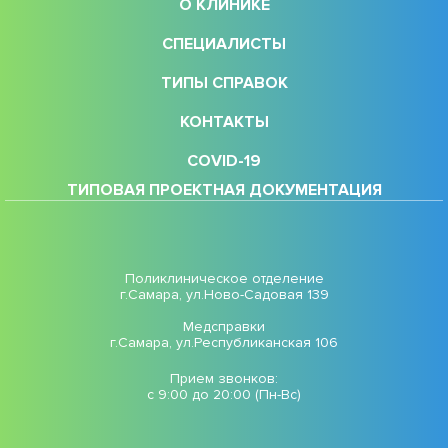
О КЛИНИКЕ
СПЕЦИАЛИСТЫ
ТИПЫ СПРАВОК
КОНТАКТЫ
COVID-19
ТИПОВАЯ ПРОЕКТНАЯ ДОКУМЕНТАЦИЯ
Поликлиническое отделение
г.Самара, ул.Ново-Садовая 139
Медсправки
г.Самара, ул.Республиканская 106
Прием звонков:
с 9:00 до 20:00 (Пн-Вс)