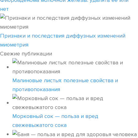
Фиброаденома молочной железы: удалять ее или
нет
Признаки и последствия диффузных изменений
миометрия
Свежие публикации
Малиновые листья: полезные свойства и
противопоказания
Морковный сок — польза и вред
свежевыжатого сока