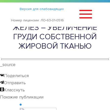
Статьи
›
Версия для слабовидящих
ЛИПОФИЛИНГ ГРУДНЫХ
Номер лицензии: ЛО-63-01-0516
ЖЕЛЕЗ – УВЕЛИЧЕНИЕ
ГРУДИ СОБСТВЕННОЙ
ЖИРОВОЙ ТКАНЬЮ
_source
Поделиться
Отправить
Класснуть
Похожие публикации