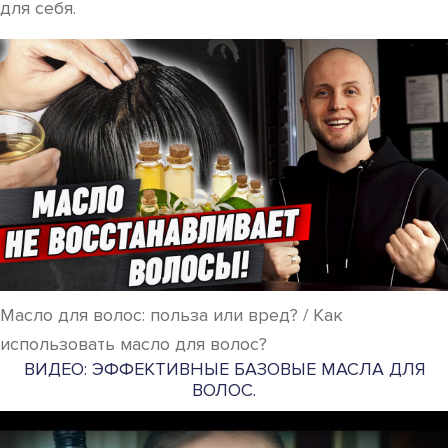
для себя.
Масло для волос: польза или вред? / Как
использовать масло для волос?
ВИДЕО: ЭФФЕКТИВНЫЕ БАЗОВЫЕ МАСЛА ДЛЯ
ВОЛОС.