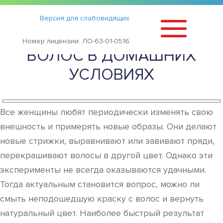
Статьи
›
Версия для слабовидящих
КАК СМЫТЬ КРАСКУ С
Номер лицензии: ЛО-63-01-0516
ВОЛОС В ДОМАШНИХ
УСЛОВИЯХ
Все женщины любят периодически изменять свою
внешность и примерять новые образы. Они делают
новые стрижки, выравнивают или завивают пряди,
перекрашивают волосы в другой цвет. Однако эти
эксперименты не всегда оказываются удачными.
Тогда актуальным становится вопрос, можно ли
смыть неподошедшую краску с волос и вернуть
натуральный цвет. Наиболее быстрый результат