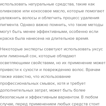
использовать натуральные средства, такие как
оливковое или кокосовое масло, которые помогают
увлажнить волосы и облегчить процесс удаления
пигмента. Однако важно помнить, что такие методы
могут быть менее эффективными, особенно если
краска была нанесена на длительное время.
Некоторые эксперты советуют использовать уксус
или лимонный сок, которые обладают
осветляющими свойствами, но их применение может
привести к сухости и повреждению волос. Врачам
также известно, что использование
профессиональных смывок, хотя и требует
дополнительных затрат, может быть более
безопасным и эффективным вариантом. В любом
случае, перед применением любых средств стоит