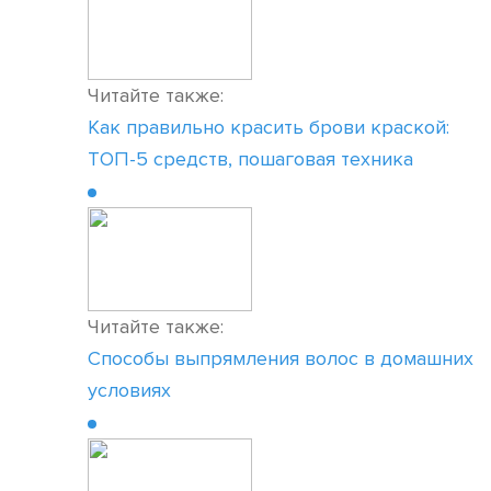
Читайте также:
Как правильно красить брови краской:
ТОП-5 средств, пошаговая техника
Читайте также:
Способы выпрямления волос в домашних
условиях