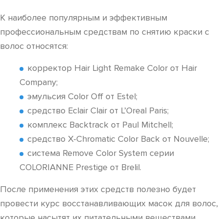
К наиболее популярным и эффективным
профессиональным средствам по снятию краски с
волос относятся:
корректор Hair Light Remake Color от Hair
Company;
эмульсия Color Off от Estel;
средство Eclair Clair от L’Oreal Paris;
комплекс Backtrack от Paul Mitchell;
средство X-Chromatic Color Back от Nouvelle;
система Remove Color System серии
COLORIANNE Prestige от Brelil.
После применения этих средств полезно будет
провести курс восстанавливающих масок для волос,
которые насытят их питательными веществами,