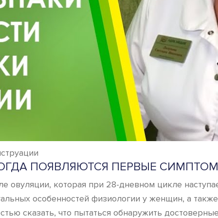
нструации
ОГДА ПОЯВЛЯЮТСЯ ПЕРВЫЕ СИМПТО
ле овуляции, которая при 28-дневном цикле наступ
дуальных особенностей физиологии у женщин, а такж
стью сказать, что пытаться обнаружить достоверные