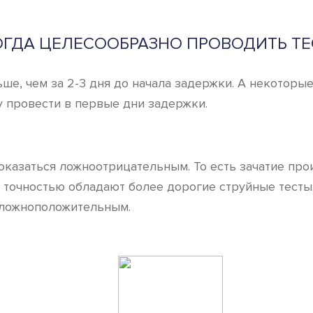
ОГДА ЦЕЛЕСООБРАЗНО ПРОВОДИТЬ ТЕ
ьше, чем за 2-3 дня до начала задержки. А некотор
у провести в первые дни задержки.
 оказаться ложноотрицательным. То есть зачатие пр
точностью обладают более дорогие струйные тесты.
 ложноположительным.