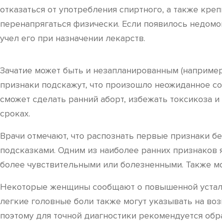
отказаться от употребления спиртного, а также кре
перенапрягаться физически. Если появилось недомог
учел его при назначении лекарств.
Зачатие может быть и незапланированным (например
признаки подскажут, что произошло неожиданное со
сможет сделать ранний аборт, избежать токсикоза и
сроках.
Врачи отмечают, что распознать первые признаки б
подсказками. Одним из наиболее ранних признаков 
более чувствительными или болезненными. Также м
Некоторые женщины сообщают о повышенной усталос
легкие головные боли также могут указывать на во
поэтому для точной диагностики рекомендуется обра