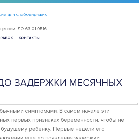
сия для слабовидящих
цензии: ЛО-63-01-0516
ПРАВОК
КОНТАКТЫ
 ДО ЗАДЕРЖКИ МЕСЯЧНЫХ
бычными симптомами. В самом начале эти
чных первых признаках беременности, чтобы не
д будущему ребенку. Первые недели его
положении еще до появления задержки.