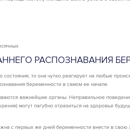
АННЕГО РАСПОЗНАВАНИЯ Б
 состояния, то она чутко реагирует на любые проис
ознавания беременности в самом ее начале.
ываются важнейшие органы. Неправильное поведени
урение) могут пагубно отразиться на здоровье буд
на с первых же дней беременности внести в свою 