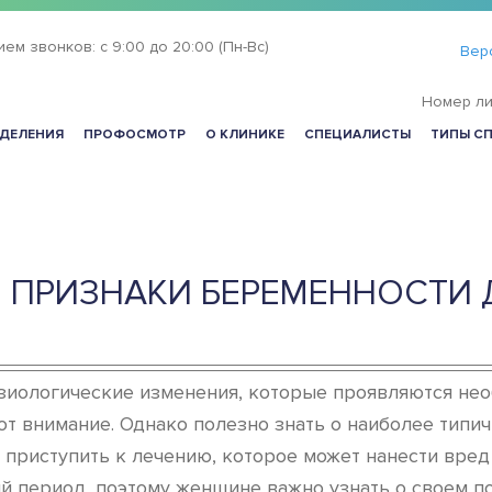
ием звонков:
с 9:00 до 20:00 (Пн-Вс)
Вер
Номер ли
ДЕЛЕНИЯ
ПРОФОСМОТР
О КЛИНИКЕ
СПЕЦИАЛИСТЫ
ТИПЫ С
Е ПРИЗНАКИ БЕРЕМЕННОСТИ
зиологические изменения, которые проявляются нео
т внимание. Однако полезно знать о наиболее типи
е приступить к лечению, которое может нанести вре
ый период, поэтому женщине важно узнать о своем 