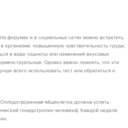
На форумах и в социальных сетях можно встретить
 в организме: повышенную чувствительность груди,
ться в виде тошноты или изменения вкусовых
едменструальные. Однако важно помнить, что эти
учше всего использовать тест или обратиться к
. Оплодотворенная яйцеклетка должна успеть
нический гонадотропин человека). Каждой неделе
ин.