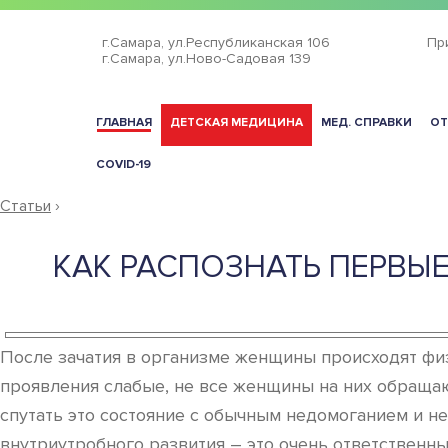
г.Самара,
ул.Республиканская 106
Пр
г.Самара,
ул.Ново-Садовая 139
ГЛАВНАЯ
ДЕТСКАЯ МЕДИЦИНА
МЕД. СПРАВКИ
ОТ
COVID-19
Статьи
›
КАК РАСПОЗНАТЬ ПЕРВЫ
После зачатия в организме женщины происходят фи
проявления слабые, не все женщины на них обращаю
спутать это состояние с обычным недомоганием и н
внутриутробного развития – это очень ответственн