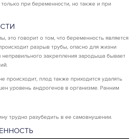
 только при беременности, но также и при
ОСТИ
ы, это говорит о том, что беременность является
 происходит разрыв трубы, опасно для жизни
и неправильного закрепления зародыша бывает
ий.
е происходит, плод также приходится удалять
шен уровень андрогенов в организме. Ранним
ину трудно разубедить в ее самовнушении.
МЕННОСТЬ