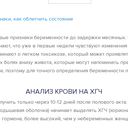
наки, как облегчить состояние
вые признаки беременности до задержки месячных. 
чают, что уже в первые недели чувствуют изменения
оминают о легком токсикозе, который может проявля
 болях внизу живота, которые могут напоминать пр
и, поэтому для точного определения беременности л
АНАЛИЗ КРОВИ НА ХГЧ
учить только через 10-12 дней после полового акта
ародышевая оболочка) начинает выделять ХГЧ (хорио
 гормона, более высокий, чем у небеременных женщ