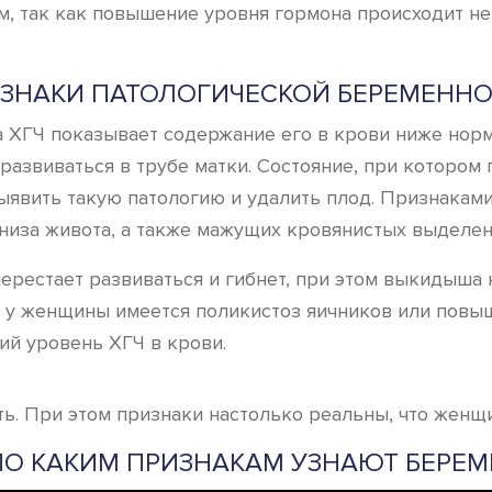
м, так как повышение уровня гормона происходит не
ЗНАКИ ПАТОЛОГИЧЕСКОЙ БЕРЕМЕНН
на ХГЧ показывает содержание его в крови ниже норм
 развиваться в трубе матки. Состояние, при котором
явить такую патологию и удалить плод. Признакам
низа живота, а также мажущих кровянистых выделен
рестает развиваться и гибнет, при этом выкидыша н
ли у женщины имеется поликистоз яичников или повы
ий уровень ХГЧ в крови.
ть. При этом признаки настолько реальны, что женщ
ПО КАКИМ ПРИЗНАКАМ УЗНАЮТ БЕРЕ