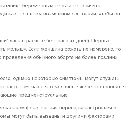
к питанию. Беременным нельзя нервничать,
дить его о своем возможном состоянии, чтобы он
шиблась в расчете безопасных дней). Первые
ить малышу. Если женщина рожать не намерена, то
о проведения обычного аборта на более поздних
осто, однако некоторые симптомы могут служить
ы часто замечают, что молочные железы становятся
инающие предменструальные.
мональном фоне. Частые перепады настроения и
томы могут быть вызваны и другими факторами,