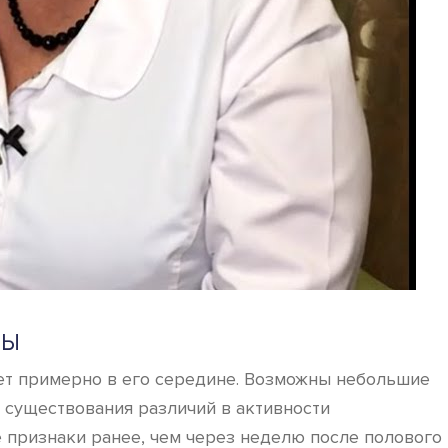
МЫ
ает примерно в его середине. Возможны небольшие
е существования различий в активности
 признаки ранее, чем через неделю после полового