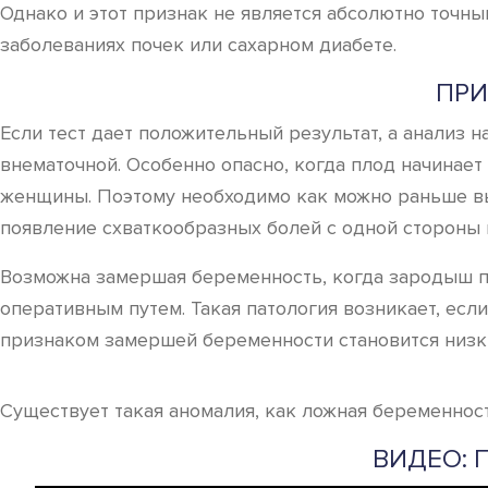
Однако и этот признак не является абсолютно точны
заболеваниях почек или сахарном диабете.
ПРИ
Если тест дает положительный результат, а анализ 
внематочной. Особенно опасно, когда плод начинает
женщины. Поэтому необходимо как можно раньше вы
появление схваткообразных болей с одной стороны 
Возможна замершая беременность, когда зародыш пе
оперативным путем. Такая патология возникает, ес
признаком замершей беременности становится низк
Существует такая аномалия, как ложная беременнос
ВИДЕО: 