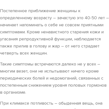
Постепенное приближение женщины к
определенному возрасту – зачастую это 40-50 лет –
начинает напоминать о себе не совсем приятными
симптомами. Кроме ненавистного старения кожи и
угасания репродуктивной функции, наблюдается
также прилив в голову и жар – от него страдает
четверть всех женщин.
Такие симптомы встречаются далеко не у всех –
многим везет, они не испытывают ничего кроме
периодических болей и недомоганий, связанных с
постепенным снижением уровня половых гормонов
в организме.
При климаксе потливость – обыденная вещь, она