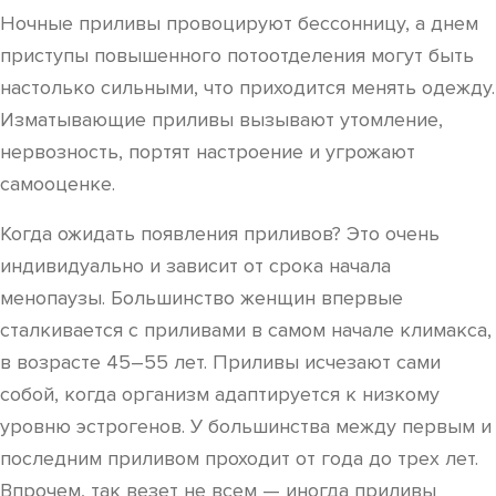
Ночные приливы провоцируют бессонницу, а днем
приступы повышенного потоотделения могут быть
настолько сильными, что приходится менять одежду.
Изматывающие приливы вызывают утомление,
нервозность, портят настроение и угрожают
самооценке.
Когда ожидать появления приливов? Это очень
индивидуально и зависит от срока начала
менопаузы. Большинство женщин впервые
сталкивается с приливами в самом начале климакса,
в возрасте 45–55 лет. Приливы исчезают сами
собой, когда организм адаптируется к низкому
уровню эстрогенов. У большинства между первым и
последним приливом проходит от года до трех лет.
Впрочем, так везет не всем — иногда приливы