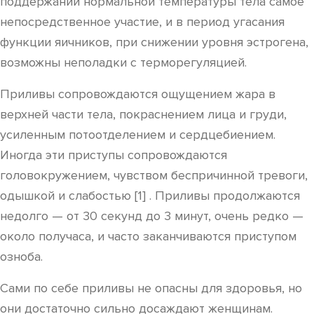
поддержании нормальной температуры тела самое
непосредственное участие, и в период угасания
функции яичников, при снижении уровня эстрогена,
возможны неполадки с терморегуляцией.
Приливы сопровождаются ощущением жара в
верхней части тела, покраснением лица и груди,
усиленным потоотделением и сердцебиением.
Иногда эти приступы сопровождаются
головокружением, чувством беспричинной тревоги,
одышкой и слабостью [1] . Приливы продолжаются
недолго — от 30 секунд до 3 минут, очень редко —
около получаса, и часто заканчиваются приступом
озноба.
Сами по себе приливы не опасны для здоровья, но
они достаточно сильно досаждают женщинам.