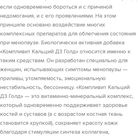
если одновременно бороться и с причиной
недомогания, и с его проявлениями. На этом
принципе основано воздействие многих
комплексных препаратов для облегчения состояния
при менопаузе. Биологически активная добавка
«Компливит Кальций Д3 Голд» относится именно к
таким средствам. Он разработан специально для
женщин, испытывающих симптомы менопаузы —
приливы, утомляемость, эмоциональную
нестабильность, бессонницу. «Компливит Кальций
Д3 Голд» — это витаминно-минеральный комплекс,
который одновременно поддерживает здоровье
костей и суставов (а с возрастом костная ткань
становится хрупкой), сохраняет красоту кожи
благодаря стимуляции синтеза коллагена,