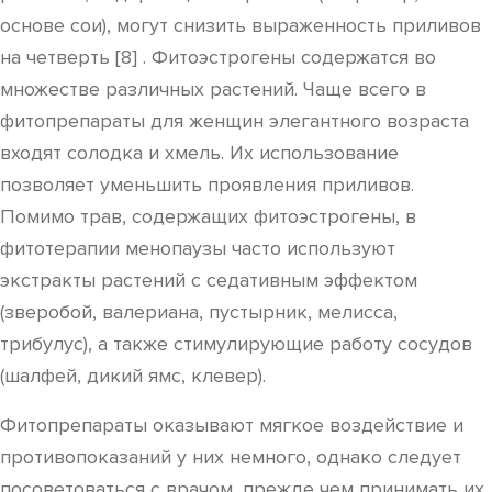
основе сои), могут снизить выраженность приливов
на четверть [8] . Фитоэстрогены содержатся во
множестве различных растений. Чаще всего в
фитопрепараты для женщин элегантного возраста
входят солодка и хмель. Их использование
позволяет уменьшить проявления приливов.
Помимо трав, содержащих фитоэстрогены, в
фитотерапии менопаузы часто используют
экстракты растений с седативным эффектом
(зверобой, валериана, пустырник, мелисса,
трибулус), а также стимулирующие работу сосудов
(шалфей, дикий ямс, клевер).
Фитопрепараты оказывают мягкое воздействие и
противопоказаний у них немного, однако следует
посоветоваться с врачом, прежде чем принимать их