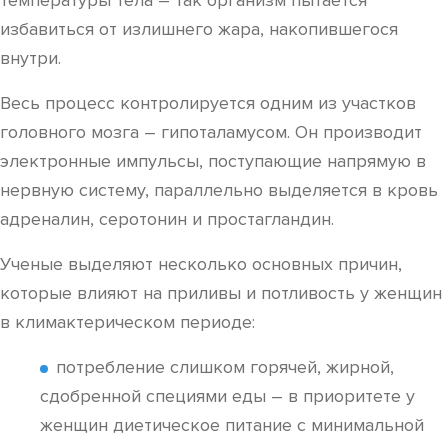
температуры тела – так организм пытается
избавиться от излишнего жара, накопившегося
внутри.
Весь процесс контролируется одним из участков
головного мозга – гипоталамусом. Он производит
электронные импульсы, поступающие напрямую в
нервную систему, параллельно выделяется в кровь
адреналин, серотонин и простагландин.
Ученые выделяют несколько основных причин,
которые влияют на приливы и потливость у женщин
в климактерическом периоде:
потребление слишком горячей, жирной,
сдобренной специями еды – в приоритете у
женщин диетическое питание с минимальной