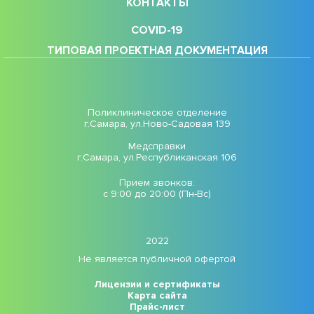
КОНТАКТЫ
COVID-19
ТИПОВАЯ ПРОЕКТНАЯ ДОКУМЕНТАЦИЯ
Поликлиническое отделение
г.Самара, ул.Ново-Садовая 139
Медсправки
г.Самара, ул.Республиканская 106
Прием звонков:
с 9:00 до 20:00 (Пн-Вс)
2022
Не является публичной офертой
Лицензии и сертификаты
Карта сайта
Прайс-лист