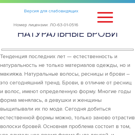
Статьи
›
Версия для слабовидящих
КАК БЫСТРО ОТРАСТИТЬ
Номер лицензии: ЛО-63-01-0516
НАТУРАЛЬНЫЕ БРОВИ
Тенденция последних лет — естественность и
натуральность не только материалов одежды, но и
макияжа. Натуральные волосы, ресницы и брови –
это сегодняшний тренд. Брови, в отличие от ресниц
и волос, имеют определенную форму. Многие годы
форма менялась, а девушки и женщины
выщипывали их по моде. Сегодня добиться
естественной формы можно, только заново отрастив
волоски бровей. Основная проблема состоит в том,