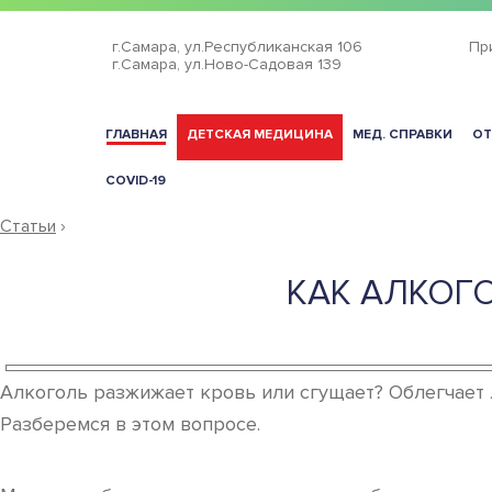
г.Самара,
ул.Республиканская 106
Пр
г.Самара,
ул.Ново-Садовая 139
ГЛАВНАЯ
ДЕТСКАЯ МЕДИЦИНА
МЕД. СПРАВКИ
ОТ
COVID-19
Статьи
›
КАК АЛКОГ
Алкоголь разжижает кровь или сгущает? Облегчает 
Разберемся в этом вопросе.