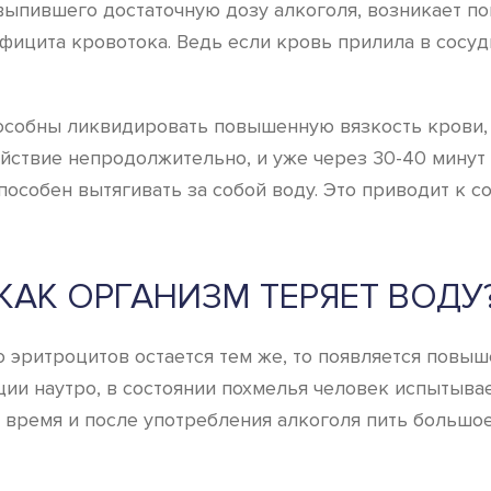
 выпившего достаточную дозу алкоголя, возникает п
фицита кровотока. Ведь если кровь прилила в сосуды
собны ликвидировать повышенную вязкость крови, п
йствие непродолжительно, и уже через 30-40 минут 
особен вытягивать за собой воду. Это приводит к с
КАК ОРГАНИЗМ ТЕРЯЕТ ВОДУ
тво эритроцитов остается тем же, то появляется пов
и наутро, в состоянии похмелья человек испытывает
о время и после употребления алкоголя пить большо