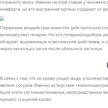
головного мозга. Именно на этой стадии у человека
комфорта, но его внутренние органы страдают от де
Первичное воздействие алкоголя действительно спо
антикоагулянт гепарин. Но его гепариноподобное де
обладает выраженным осмотическим действием, и сп
через несколько часов после обильного застолья.
В связи с тем, что из крови уходит вода, а количес
мелких сосудов. Именно вследствие гемоконцентраци
было этого состояния похмелья, непосредственно в
процесс сгущения крови.