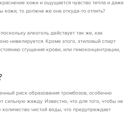
окраснение кожи и ощущается чувство тепла и даже
 кожи, то должна же она откуда-то отлить?
оскольку алкоголь действует так же, как
оно нивелируется. Кроме этого, этиловый спирт
остоянию сгущения крови, или гемоконцентрации,
?
ышенный риск образования тромбозов, особенно
 сильную жажду. Известно, что для того, чтобы не
е количество чистой воды, что предупреждает