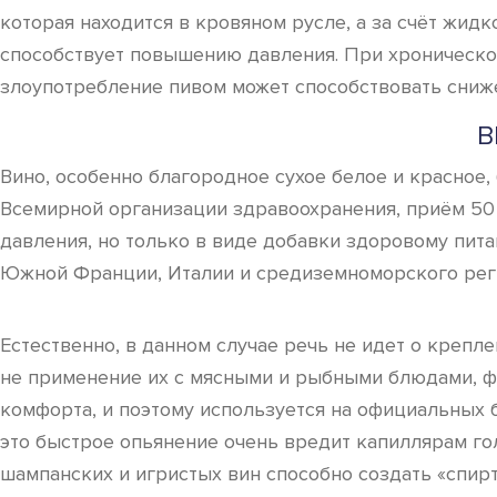
которая находится в кровяном русле, а за счёт жид
способствует повышению давления. При хроническо
злоупотребление пивом может способствовать сниж
В
Вино, особенно благородное сухое белое и красное,
Всемирной организации здравоохранения, приём 50
давления, но только в виде добавки здоровому пит
Южной Франции, Италии и средиземноморского рег
Естественно, в данном случае речь не идет о крепл
не применение их с мясными и рыбными блюдами, фр
комфорта, и поэтому используется на официальных 
это быстрое опьянение очень вредит капиллярам гол
шампанских и игристых вин способно создать «спирт