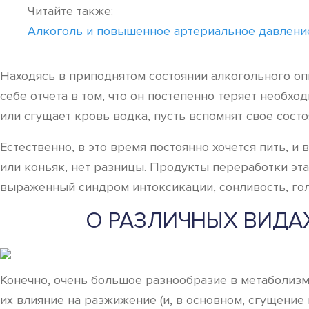
Читайте также:
Алкоголь и повышенное артериальное давлени
Находясь в приподнятом состоянии алкогольного опь
себе отчета в том, что он постепенно теряет необх
или сгущает кровь водка, пусть вспомнят свое сост
Естественно, в это время постоянно хочется пить, и
или коньяк, нет разницы. Продукты переработки эт
выраженный синдром интоксикации, сонливость, голо
О РАЗЛИЧНЫХ ВИДА
Конечно, очень большое разнообразие в метаболизм
их влияние на разжижение (и, в основном, сгущение 