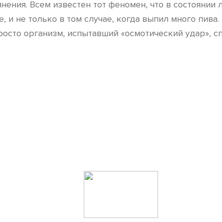
ения. Всем известен тот феномен, что в состоянии 
е, и не только в том случае, когда выпил много пива
сто организм, испытавший «осмотический удар», сп