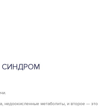
Й СИНДРОМ
чи.
а, недоокисленные метаболиты, и второе — это