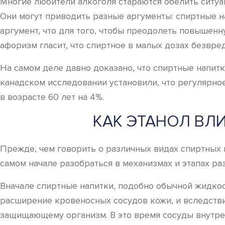
Многие любители алкоголя стараются обелить ситуац
Они могут приводить разные аргументы: спиртные н
аргумент, что для того, чтобы преодолеть повышен
афоризм гласит, что спиртное в малых дозах безвре
На самом деле давно доказано, что спиртные напит
канадском исследовании установили, что регулярн
в возрасте 60 лет на 4%.
КАК ЭТАНОЛ ВЛИ
Прежде, чем говорить о различных видах спиртных 
самом начале разобраться в механизмах и этапах р
Вначале спиртные напитки, подобно обычной жидкост
расширение кровеносных сосудов кожи, и вследстви
защищающему организм. В это время сосуды внутрен