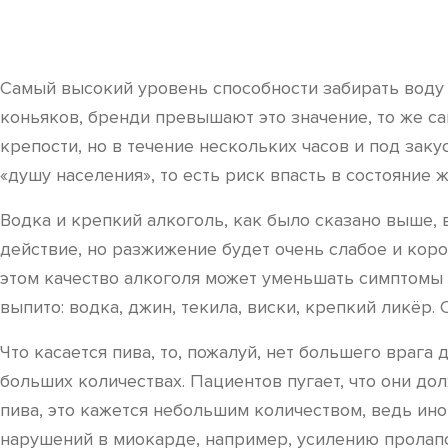
Самый высокий уровень способности забирать воду с
коньяков, бренди превышают это значение, то же са
крепости, но в течение нескольких часов и под закус
«душу населения», то есть риск впасть в состояние ж
Водка и крепкий алкоголь, как было сказано выше, 
действие, но разжижение будет очень слабое и коро
этом качество алкоголя может уменьшать симптомы и
выпито: водка, джин, текила, виски, крепкий ликёр
Что касается пива, то, пожалуй, нет большего врага
больших количествах. Пациентов пугает, что они до
пива, это кажется небольшим количеством, ведь ин
нарушений в миокарде, например, усилению пролапс