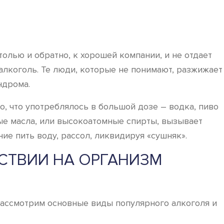
олью и обратно, к хорошей компании, и не отдает
 алкоголь. Те люди, которые не понимают, разжижает
ндрома.
но, что употреблялось в большой дозе – водка, пиво
ые масла, или высокоатомные спирты, вызывает
ие пить воду, рассол, ликвидируя «сушняк».
СТВИИ НА ОРГАНИЗМ
 Рассмотрим основные виды популярного алкоголя и