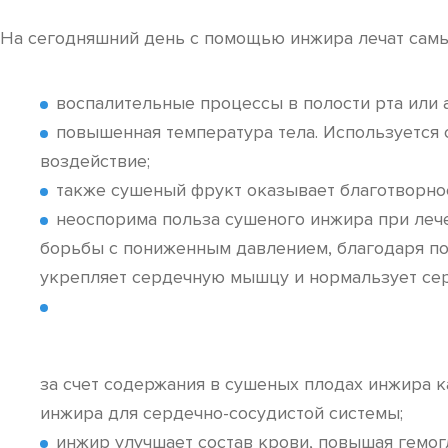
На сегодняшний день с помощью инжира лечат самы
воспалительные процессы в полости рта или а
повышенная температура тела. Используется
воздействие;
также сушеный фрукт оказывает благотворное
неоспорима польза сушеного инжира при лече
борьбы с пониженным давлением, благодаря пол
укрепляет сердечную мышцу и нормальзует се
за счет содержания в сушеных плодах инжира 
инжира для сердечно-сосудистой системы;
инжир улучшает состав крови, повышая гемог