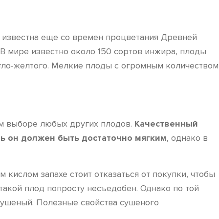
я известна еще со времен процветания Древней
 В мире известно около 150 сортов инжира, плоды
етло-желтого. Мелкие плоды с огромным количеством
ом выборе любых других плодов.
Качественный
ь он должен быть достаточно мягким
, однако в
 кислом запахе стоит отказаться от покупки, чтобы
такой плод попросту несъедобен. Однако по той
 сушеный. Полезные свойства сушеного