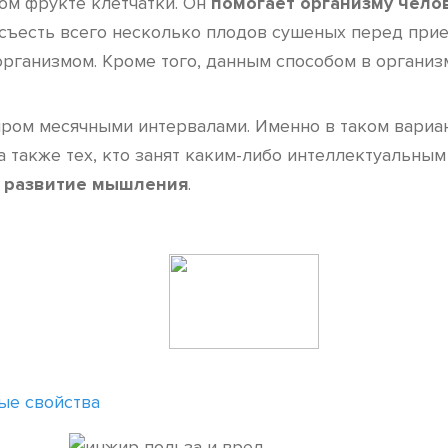
ом фрукте клетчатки. Он
помогает организму чело
о съесть всего несколько плодов сушеных перед пр
рганизмом. Кроме того, данным способом в организм
ом месячными интервалами. Именно в таком вариан
 также тех, кто занят каким-либо интеллектуальным
е развитие мышления
.
ые свойства