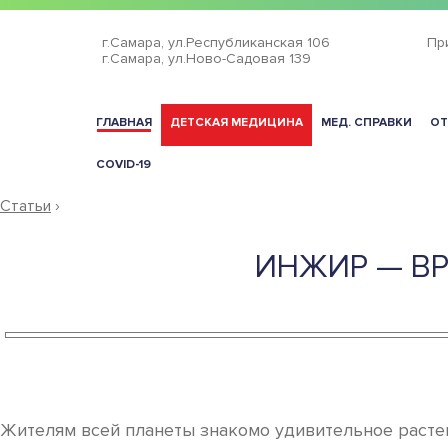
г.Самара,
ул.Республиканская 106
Пр
г.Самара,
ул.Ново-Садовая 139
ГЛАВНАЯ
ДЕТСКАЯ МЕДИЦИНА
МЕД. СПРАВКИ
ОТ
COVID-19
Статьи
›
ИНЖИР — В
Жителям всей планеты знакомо удивительное растен