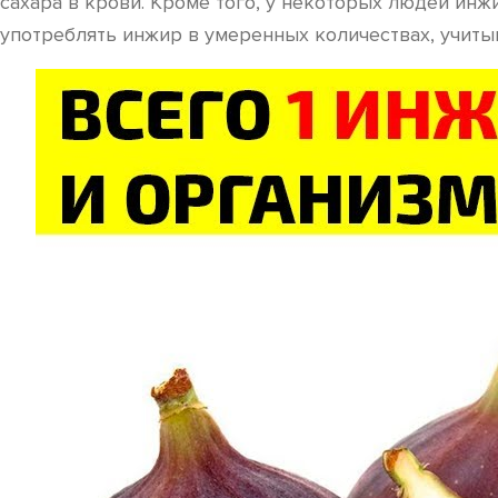
сахара в крови. Кроме того, у некоторых людей ин
употреблять инжир в умеренных количествах, учиты