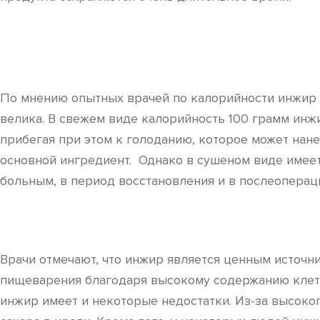
По мнению опытных врачей по калорийности инжир я
велика. В свежем виде калорийность 100 грамм инжи
прибегая при этом к голоданию, которое может нан
основной ингредиент. Однако в сушеном виде имеет
больным, в период восстановления и в послеоперац
Врачи отмечают, что инжир является ценным источни
пищеварения благодаря высокому содержанию клетча
инжир имеет и некоторые недостатки. Из-за высоког