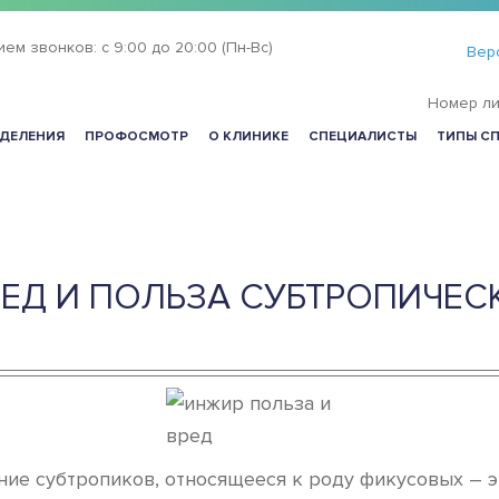
ием звонков:
с 9:00 до 20:00 (Пн-Вс)
Вер
Номер ли
ДЕЛЕНИЯ
ПРОФОСМОТР
О КЛИНИКЕ
СПЕЦИАЛИСТЫ
ТИПЫ С
РЕД И ПОЛЬЗА СУБТРОПИЧЕС
ие субтропиков, относящееся к роду фикусовых – эт