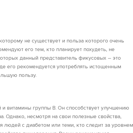
оторому не существует и польза которого очень
мендуют его тем, кто планирует похудеть, не
 которых данный представитель фикусовых – это
виде его рекомендуется употреблять истощенным
ольшую пользу.
й и витамины группы B. Он способствует улучшению
. Однако, несмотря на свои полезные свойства,
 людей с диабетом или теми, кто следит за уровнем