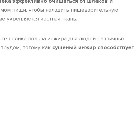
века эффективно очищаться от шлаков и
иемом пищи, чтобы наладить пищеварительную
е укрепляется костная ткань.
те велика польза инжира для людей различных
 трудом, потому как
сушеный инжир способствует