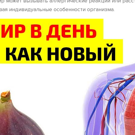
жир может вызывать аллергические реакции или рас
вая индивидуальные особенности организма.