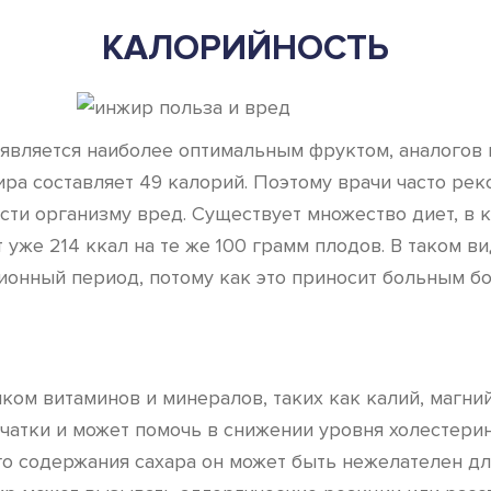
КАЛОРИЙНОСТЬ
вляется наиболее оптимальным фруктом, аналогов к
ра составляет 49 калорий. Поэтому врачи часто реко
ести организму вред. Существует множество диет, в
 уже 214 ккал на те же 100 грамм плодов. В таком 
ионный период, потому как это приносит больным б
ком витаминов и минералов, таких как калий, магни
тки и может помочь в снижении уровня холестерина
о содержания сахара он может быть нежелателен для