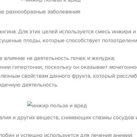
е разнообразные заболевания:
нгина. Для этих целей используется смесь инжира и
 сушеные плоды, которые способствует потоотделен
 влияние на деятельность почек и желудка;
нии гипертонии, поскольку он оказывает мочегонно
езным свойствам данного фрукта, который расслабл
рдечную деятельность.
калия и других веществ, снимающих спазмы сосудов
лобин и успешно используется для лечения анемии;