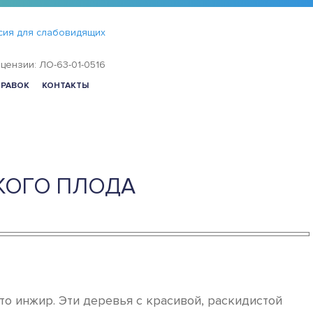
сия для слабовидящих
цензии: ЛО-63-01-0516
ПРАВОК
КОНТАКТЫ
КОГО ПЛОДА
о инжир. Эти деревья с красивой, раскидистой