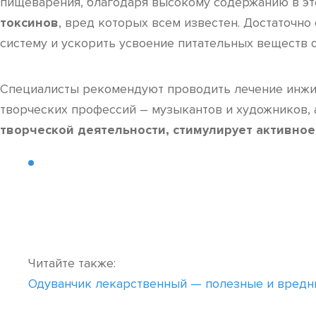
пищеварения, благодаря высокому содержанию в эт
токсинов
, вред которых всем известен. Достаточн
систему и ускорить усвоение питательных веществ о
Специалисты рекомендуют проводить лечение инжир
творческих профессий – музыкантов и художников, а
творческой деятельности, стимулирует активно
Читайте также:
Одуванчик лекарственный — полезные и вредн