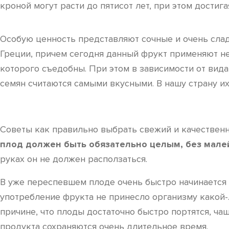
кроной могут расти до пятисот лет, при этом достиг
Особую ценность представляют сочные и очень слад
Греции, причем сегодня данный фрукт применяют не
которого съедобны. При этом в зависимости от вида
семян считаются самыми вкусными. В нашу страну их
Советы как правильно выбрать свежий и качествен
плод должен быть обязательно целым, без мале
руках он не должен расползаться.
В уже переспевшем плоде очень быстро начинается 
употребление фрукта не принесло организму какой-
причине, что плоды достаточно быстро портятся, ч
продукта сохраняются очень длительное время.