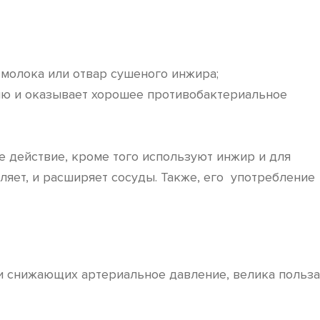
 молока или отвар сушеного инжира;
ию и оказывает хорошее противобактериальное
е действие, кроме того используют инжир и для
яет, и расширяет сосуды. Также, его употребление
 и снижающих артериальное давление, велика польза