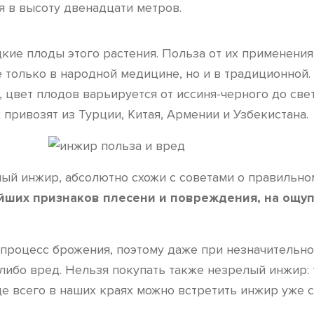
ая в высоту двенадцати метров.
кие плоды этого растения. Польза от их применени
 только в народной медицине, но и в традиционной.
, цвет плодов варьируется от иссиня-черного до св
 привозят из Турции, Китая, Армении и Узбекистана.
ный инжир, абсолютно схожи с советами о правильн
йших признаков плесени и повреждения, на ощуп
процесс брожения, поэтому даже при незначительном
либо вред. Нельзя покупать также незрелый инжир: 
аще всего в наших краях можно встретить инжир уже