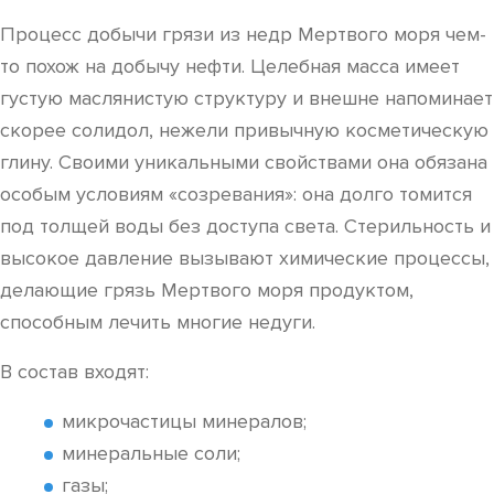
Процесс добычи грязи из недр Мертвого моря чем-
то похож на добычу нефти. Целебная масса имеет
густую маслянистую структуру и внешне напоминает
скорее солидол, нежели привычную косметическую
глину. Своими уникальными свойствами она обязана
особым условиям «созревания»: она долго томится
под толщей воды без доступа света. Стерильность и
высокое давление вызывают химические процессы,
делающие грязь Мертвого моря продуктом,
способным лечить многие недуги.
В состав входят:
микрочастицы минералов;
минеральные соли;
газы;