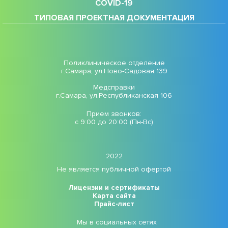
COVID-19
ТИПОВАЯ ПРОЕКТНАЯ ДОКУМЕНТАЦИЯ
Поликлиническое отделение
г.Самара, ул.Ново-Садовая 139
Медсправки
г.Самара, ул.Республиканская 106
Прием звонков:
с 9:00 до 20:00 (Пн-Вс)
2022
Не является публичной офертой
Лицензии и сертификаты
Карта сайта
Прайс-лист
Мы в социальных сетях