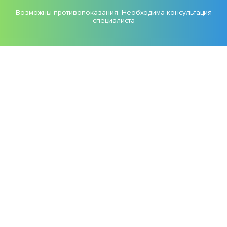
Возможны противопоказания. Необходима консультация
специалиста