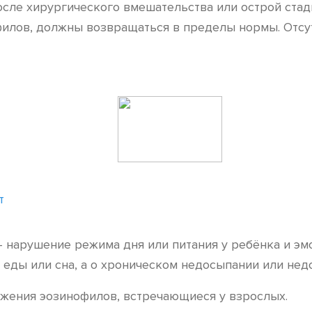
осле хирургического вмешательства или острой ста
офилов, должны возвращаться в пределы нормы. Отс
т
 нарушение режима дня или питания у ребёнка и эм
т еды или сна, а о хроническом недосыпании или нед
ижения эозинофилов, встречающиеся у взрослых.