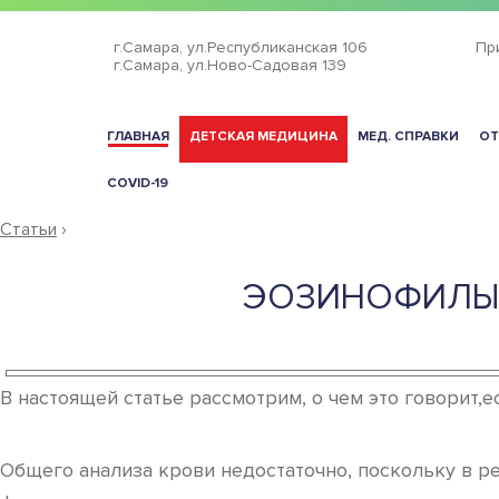
г.Самара,
ул.Республиканская 106
Пр
г.Самара,
ул.Ново-Садовая 139
ГЛАВНАЯ
ДЕТСКАЯ МЕДИЦИНА
МЕД. СПРАВКИ
ОТ
COVID-19
Статьи
›
ЭОЗИНОФИЛЫ 
В настоящей статье рассмотрим, о чем это говорит,е
Общего анализа крови недостаточно, поскольку в р