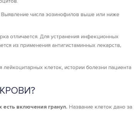
оцитов.
. Выявление числа эозинофилов выше или ниже
ка отличается. Для устранения инфекционных
ется из применения антигистаминных лекарств,
я лейкоцитарных клеток, истории болезни пациента
КРОВИ?
 есть включения гранул.
Название клеток дано за