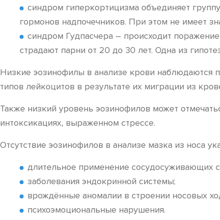
синдром гиперкортицизма объединяет группу 
гормонов надпочечников. При этом не имеет зн
синдром Гудпасчера – происходит поражение 
страдают парни от 20 до 30 лет. Одна из гипо
Низкие эозинофилы в анализе крови наблюдаются п
типов лейкоцитов в результате их миграции из кров
Также низкий уровень эозинофилов может отмечатьс
интоксикациях, выраженном стрессе.
Отсутствие эозинофилов в анализе мазка из носа у
длительное применение сосудосуживающих сп
заболевания эндокринной системы;
врождённые аномалии в строении носовых хо
психоэмоциональные нарушения.