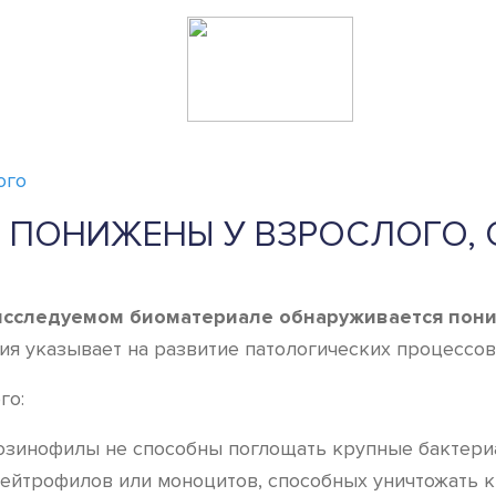
ого
ПОНИЖЕНЫ У ВЗРОСЛОГО, О
о исследуемом биоматериале обнаруживается пон
ия указывает на развитие патологических процессов
го:
Эозинофилы не способны поглощать крупные бактер
нейтрофилов или моноцитов, способных уничтожать 