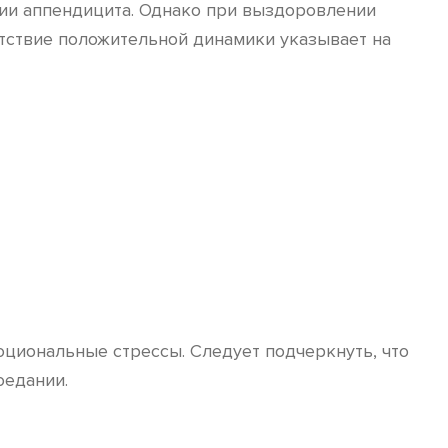
дии аппендицита. Однако при выздоровлении
утствие положительной динамики указывает на
оциональные стрессы. Следует подчеркнуть, что
оедании.