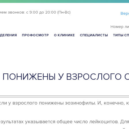
ием звонков:
с 9:00 до 20:00 (Пн-Вс)
Вер
Номер ли
ДЕЛЕНИЯ
ПРОФОСМОТР
О КЛИНИКЕ
СПЕЦИАЛИСТЫ
ТИПЫ С
ПОНИЖЕНЫ У ВЗРОСЛОГО О
сли у взрослого понижены эозинофилы. И, конечно, к
езультатах указывается общее число лейкоцитов. Дл