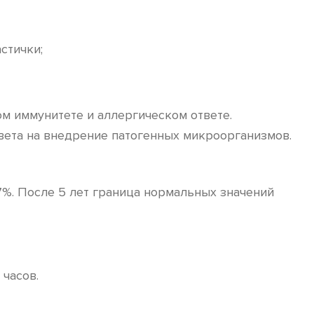
стички;
м иммунитете и аллергическом ответе.
вета на внедрение патогенных микроорганизмов.
 7%. После 5 лет граница нормальных значений
 часов.