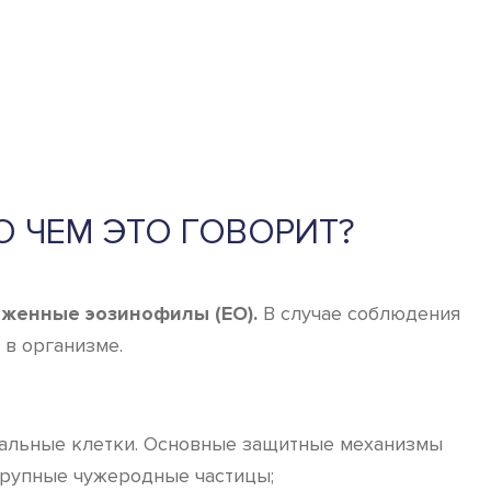
 ЧЕМ ЭТО ГОВОРИТ?
иженные эозинофилы (ЕО).
В случае соблюдения
 в организме.
иальные клетки. Основные защитные механизмы
крупные чужеродные частицы;