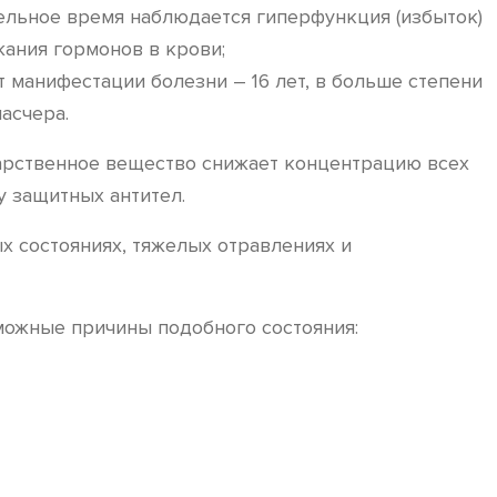
ельное время наблюдается гиперфункция (избыток)
жания гормонов в крови;
 манифестации болезни – 16 лет, в больше степени
асчера.
арственное вещество снижает концентрацию всех
у защитных антител.
х состояниях, тяжелых отравлениях и
можные причины подобного состояния: