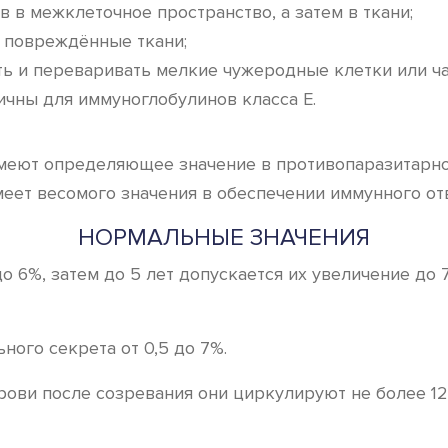
 в межклеточное пространство, а затем в ткани;
и повреждённые ткани;
ь и переваривать мелкие чужеродные клетки или ча
чны для иммуноглобулинов класса Е.
меют определяющее значение в противопаразитарно
еет весомого значения в обеспечении иммунного от
НОРМАЛЬНЫЕ ЗНАЧЕНИЯ
до 6%, затем до 5 лет допускается их увеличение до
ого секрета от 0,5 до 7%.
крови после созревания они циркулируют не более 12