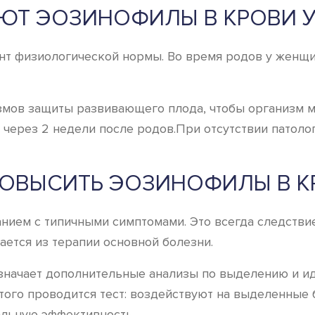
ЮТ ЭОЗИНОФИЛЫ В КРОВИ У
 физиологической нормы. Во время родов у женщин
мов защиты развивающего плода, чтобы организм ма
через 2 недели после родов.При отсутствии патолог
ПОВЫСИТЬ ЭОЗИНОФИЛЫ В К
нием с типичными симптомами. Это всегда следствие
ется из терапии основной болезни.
значает дополнительные анализы по выделению и и
этого проводится тест: воздействуют на выделенные
альную эффективность.