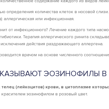
 количественное содержание каждого из видов лейк
ью определения количества клеток в носовой слизи
): аллергическая или инфекционная.
ит от инфекционного? Лечение каждого типа насмор
тибиотики. Терапия аллергического ринита складыва
 исключения действия раздражающего аллергена.
роводится врачом на основе численного соотношени
ОКАЗЫВАЮТ ЭОЗИНОФИЛЫ В 
телец (лейкоцитов) крови, в цитоплазме которых
 красителем эозинофилом в розовый цвет.