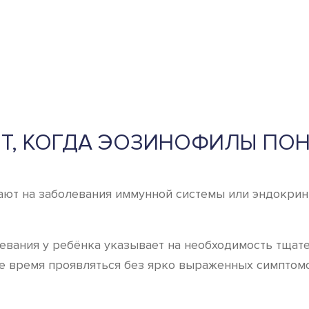
ИТ, КОГДА ЭОЗИНОФИЛЫ ПОН
ют на заболевания иммунной системы или эндокринн
вания у ребёнка указывает на необходимость тщате
е время проявляться без ярко выраженных симптомо