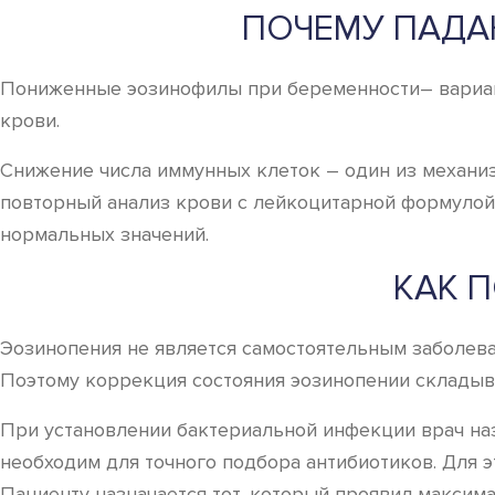
ПОЧЕМУ ПАДА
Пониженные эозинофилы при беременности– вариант
крови.
Снижение числа иммунных клеток – один из механиз
повторный анализ крови с лейкоцитарной формулой 
нормальных значений.
КАК 
Эозинопения не является самостоятельным заболева
Поэтому коррекция состояния эозинопении складыва
При установлении бактериальной инфекции врач на
необходим для точного подбора антибиотиков. Для 
Пациенту назначается тот, который проявил максим