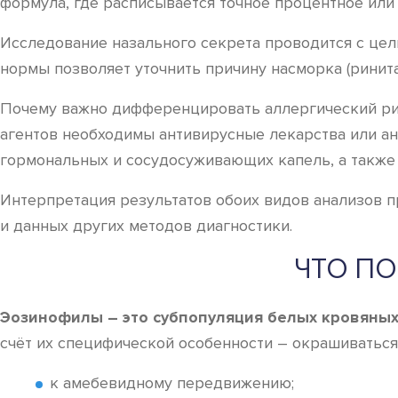
формула, где расписывается точное процентное или
Исследование назального секрета проводится с цел
нормы позволяет уточнить причину насморка (ринита
Почему важно дифференцировать аллергический рин
агентов необходимы антивирусные лекарства или ан
гормональных и сосудосуживающих капель, а также
Интерпретация результатов обоих видов анализов п
и данных других методов диагностики.
ЧТО П
Эозинофилы – это субпопуляция белых кровяных 
счёт их специфической особенности – окрашиваться
к амебевидному передвижению;