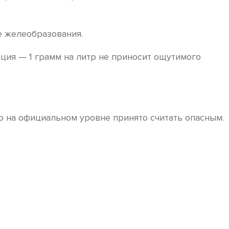
е желеобразования.
ация — 1 грамм на литр не приносит ощутимого
р на официальном уровне принято считать опасным.