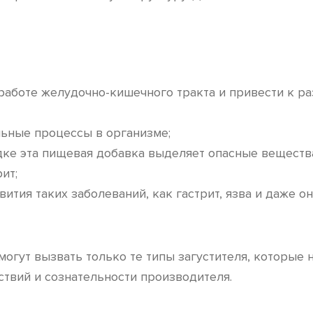
 работе желудочно-кишечного тракта и привести к 
ьные процессы в организме;
дке эта пищевая добавка выделяет опасные веществ
ит;
ития таких заболеваний, как гастрит, язва и даже о
огут вызвать только те типы загустителя, которые
твий и сознательности производителя.