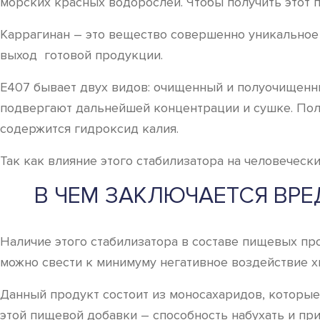
морских красных водорослей. Чтобы получить этот 
Каррагинан – это вещество совершенно уникальное 
выход готовой продукции.
Е407 бывает двух видов: очищенный и полуочищенны
подвергают дальнейшей концентрации и сушке. Пол
содержится гидроксид калия.
Так как влияние этого стабилизатора на человечески
В ЧЕМ ЗАКЛЮЧАЕТСЯ ВРЕ
Наличие этого стабилизатора в составе пищевых пр
можно свести к минимуму негативное воздействие х
Данный продукт состоит из моносахаридов, которые 
этой пищевой добавки – способность набухать и пр