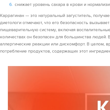
снижает уровень сахара в крови и нормализи
Каррагинан — это натуральный загуститель, получа
диетологи отмечают, что его безопасность вызывае
пищеварительную систему, включая воспалительные
количествах он безопасен для большинства людей.
аллергические реакции или дискомфорт. В целом, в
потребление продуктов, содержащих этот ингредиен