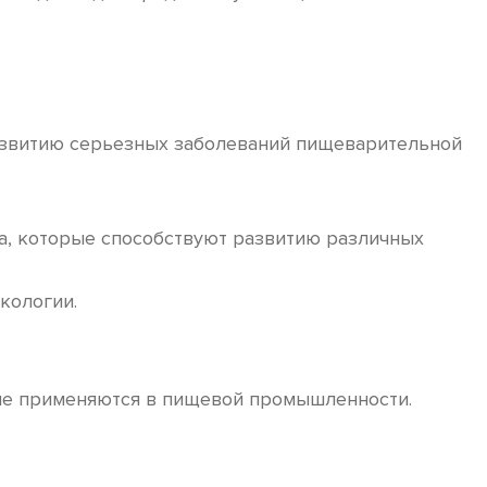
развитию серьезных заболеваний пищеварительной
а, которые способствуют развитию различных
нкологии.
 не применяются в пищевой промышленности.