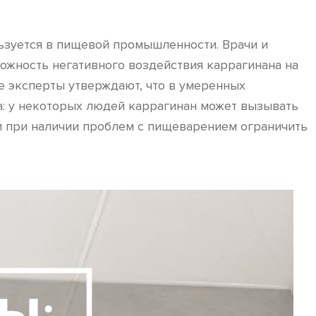
ьзуется в пищевой промышленности. Врачи и
ожность негативного воздействия каррагинана на
е эксперты утверждают, что в умеренных
а: у некоторых людей каррагинан может вызывать
и при наличии проблем с пищеварением ограничить