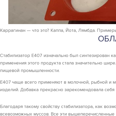
Каррагинан — что это? Каппа, Йота, Лямбда. Пример
ОБЛ
Стабилизатор Е407 изначально был синтезирован к
применения этого продукта стала значительно шире.
пищевой промышленности.
Е407 чаще всего применяют в молочной, рыбной и м
изделий. Добавка прекрасно зарекомендовала себя 
Благодаря такому свойству стабилизатора, как возм
всевозможных муссов. Все эти вышеперечисленные п