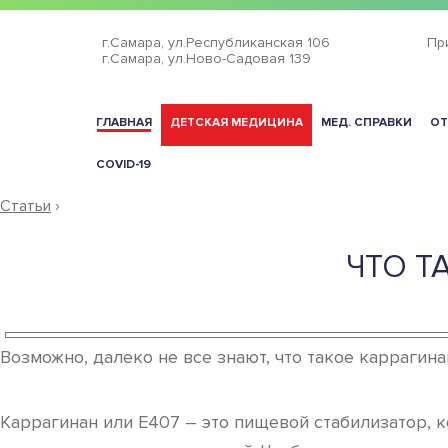
г.Самара,
ул.Республиканская 106
Пр
г.Самара,
ул.Ново-Садовая 139
ГЛАВНАЯ
ДЕТСКАЯ МЕДИЦИНА
МЕД. СПРАВКИ
ОТ
COVID-19
Статьи
›
ЧТО Т
Возможно, далеко не все знают, что такое каррагина
Каррагинан или Е407 – это пищевой стабилизатор, 