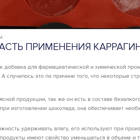
ы.
АСТЬ ПРИМЕНЕНИЯ КАРРАГИ
ак добавка для фармацевтической и химической про
 А случилось это по причине того, что некоторые с
ясной продукции, так же он есть в составе безалко
при изготовлении шоколада, она обеспечивает необх
ожность удерживать влагу, его используют при прои
родукты имеют свойство уменьшаться в объеме и те