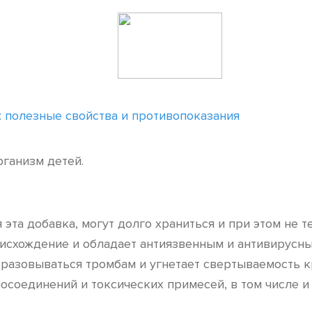
: полезные свойства и противопоказания
рганизм детей.
 эта добавка, могут долго храниться и при этом не т
оисхождение и обладает антиязвенным и антивирусн
бразовываться тромбам и угнетает свертываемость к
осоединений и токсических примесей, в том числе и