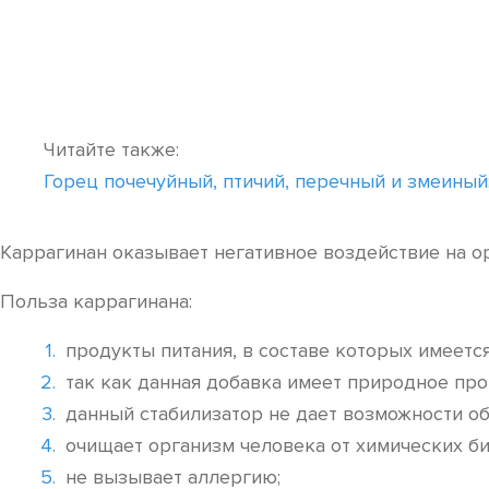
Читайте также:
Горец почечуйный, птичий, перечный и змеиный
Каррагинан оказывает негативное воздействие на о
Польза каррагинана:
продукты питания, в составе которых имеется
так как данная добавка имеет природное пр
данный стабилизатор не дает возможности о
очищает организм человека от химических би
не вызывает аллергию;