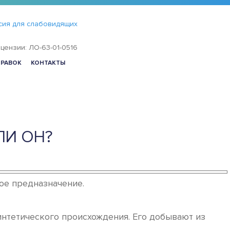
сия для слабовидящих
цензии: ЛО-63-01-0516
ПРАВОК
КОНТАКТЫ
ЛИ ОН?
ное предназначение.
интетического происхождения. Его добывают из