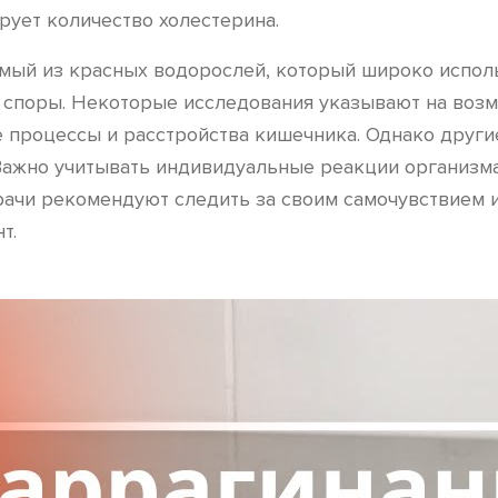
рует количество холестерина.
емый из красных водорослей, который широко испол
т споры. Некоторые исследования указывают на возм
 процессы и расстройства кишечника. Однако други
 Важно учитывать индивидуальные реакции организм
рачи рекомендуют следить за своим самочувствием 
т.