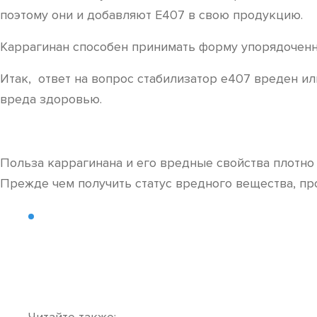
поэтому они и добавляют Е407 в свою продукцию.
Каррагинан способен принимать форму упорядоченно
Итак, ответ на вопрос стабилизатор е407 вреден ил
вреда здоровью.
Польза каррагинана и его вредные свойства плотно
Прежде чем получить статус вредного вещества, пр