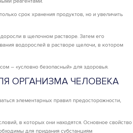
ными реагентами.
только срок хранения продуктов, но и увеличить
доросли в щелочном растворе. Затем его
ания водорослей в растворе щелочи, в котором
усом – «условно безопасный» для здоровья.
ДЛЯ ОРГАНИЗМА ЧЕЛОВЕКА
иваться элементарных правил предосторожности,
словий, в которых они находятся. Основное свойство
еобходимы для придания субстанциям