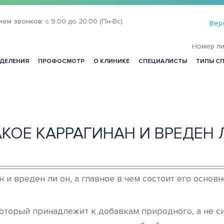
ием звонков:
с 9:00 до 20:00 (Пн-Вс)
Вер
Номер ли
ДЕЛЕНИЯ
ПРОФОСМОТР
О КЛИНИКЕ
СПЕЦИАЛИСТЫ
ТИПЫ С
АКОЕ КАРРАГИНАН И ВРЕДЕН 
н и вреден ли он, а главное в чем состоит его основ
который принадлежит к добавкам природного, а не с