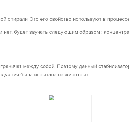
й спирали. Это его свойство используют в процесс
и нет, будет звучать следующим образом : концентр
 граничат между собой. Поэтому данный стабилизато
одукция была испытана на животных.