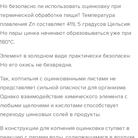
Но безопасно ли использовать оцинковку при
термической обработке пищи? Температура
плавления Zn составляет 419, 5 градусов Цельсия.
Но пары цинка начинают образовываться уже при
180°C.
Элемент в холодном виде практически безопасен.
Но его окись не безвредна.
Так, коптильня с оцинкованными листами не
представляет сильной опасности для организма.
Однако взаимодействие химического элемента с
любыми щелочами и кислотами способствует
переходу цинковых солей в продукты.
В конструкции для копчения оцинковка ступает в
реакцию с парами воды, содержащимися в воздухе,