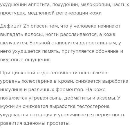
ухудшении аппетита, похудении, малокровии, частых
простудах, медленной регенерации кожи.
Дефицит Zn опасен тем, что у человека начинают
выпадать волосы, ногти расслаиваются, а кожа
шелушится. Больной становится депрессивным, у
него ухудшается память, притупляется обоняние и
вкусовые ощущения.
При цинковой недостаточности повышается
уровень холестерина в крови, снижается выработка
инсулина и различных ферментов. На коже
появляется угревая сыпь, дерматиты и экземы. У
мужичин снижается выработка тестостерона,
ухудшается потенция и увеличивается вероятность
развития аденомы простаты.