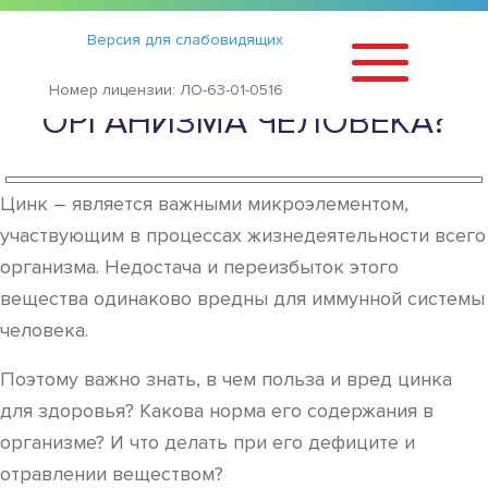
Статьи
›
Версия для слабовидящих
ЧЕМ ВРЕДЕН ЦИНК ДЛЯ
Номер лицензии: ЛО-63-01-0516
ОРГАНИЗМА ЧЕЛОВЕКА?
Цинк – является важными микроэлементом,
участвующим в процессах жизнедеятельности всего
организма. Недостача и переизбыток этого
вещества одинаково вредны для иммунной системы
человека.
Поэтому важно знать, в чем польза и вред цинка
для здоровья? Какова норма его содержания в
организме? И что делать при его дефиците и
отравлении веществом?