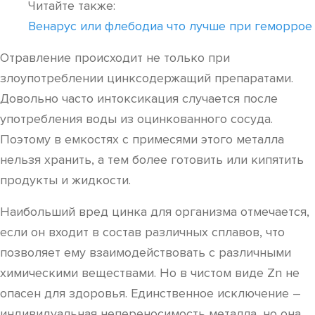
Читайте также:
Венарус или флебодиа что лучше при геморрое
Отравление происходит не только при
злоупотреблении цинксодержащий препаратами.
Довольно часто интоксикация случается после
употребления воды из оцинкованного сосуда.
Поэтому в емкостях с примесями этого металла
нельзя хранить, а тем более готовить или кипятить
продукты и жидкости.
Наибольший вред цинка для организма отмечается,
если он входит в состав различных сплавов, что
позволяет ему взаимодействовать с различными
химическими веществами. Но в чистом виде Zn не
опасен для здоровья. Единственное исключение –
индивидуальная непереносимость металла, но она