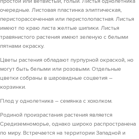
простой или ветвистый, голый. Листья однолетника
очередные. Листовая пластинка элиптическая,
перисторассеченная или перистолопастная. Листья
имеют по краю листа желтые шипики. Листья
травянистого растения имеют зеленую с белыми
пятнами окраску.
Цветы растения обладают пурпурной окраской, но
могут быть белыми или розовыми. Отдельные
цветки собраны в шаровидные соцветия –
корзинки.
Плод у однолетника – семянка с хохолком.
Родиной произрастания растения является
Средиземноморье, однако широко распространена
по миру. Встречается на территории Западной и