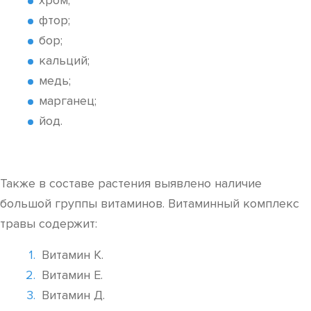
хром;
фтор;
бор;
кальций;
медь;
марганец;
йод.
Также в составе растения выявлено наличие
большой группы витаминов. Витаминный комплекс
травы содержит:
Витамин К.
Витамин Е.
Витамин Д.