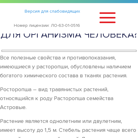
Статьи
›
Версия для слабовидящих
ЧЕМ ПОЛЕЗНА РАСТОРОПША
Номер лицензии: ЛО-63-01-0516
ДЛЯ ОРГАНИЗМА ЧЕЛОВЕКА?
Все полезные свойства и противопоказания,
имеющиеся у расторопши, обусловлены наличием
богатого химического состава в тканях растения.
Росторопша – вид травянистых растений,
относящийся к роду Расторопша семейства
Астровые.
Растение является однолетним или двулетним,
имеет высоту до 1,5 м. Стебель растения чаще всего