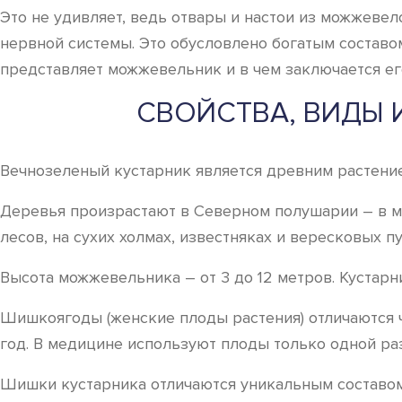
Это не удивляет, ведь отвары и настои из можжевел
нервной системы. Это обусловлено богатым составом
представляет можжевельник и в чем заключается ег
СВОЙСТВА, ВИДЫ
Вечнозеленый кустарник является древним растение
Деревья произрастают в Северном полушарии – в м
лесов, на сухих холмах, известняках и вересковых п
Высота можжевельника – от 3 до 12 метров. Кустарн
Шишкоягоды (женские плоды растения) отличаются ч
год. В медицине используют плоды только одной р
Шишки кустарника отличаются уникальным составом