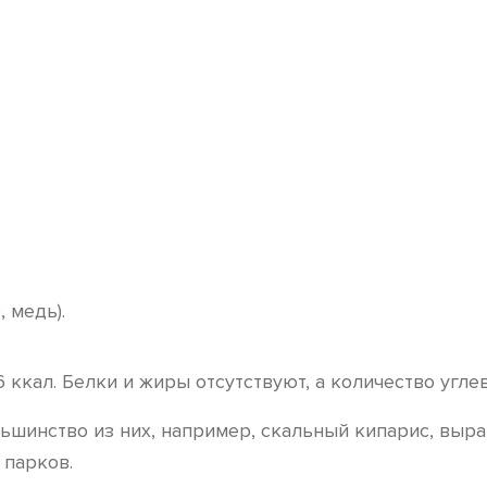
 медь).
6 ккал. Белки и жиры отсутствуют, а количество угле
ьшинство из них, например, скальный кипарис, выр
 парков.