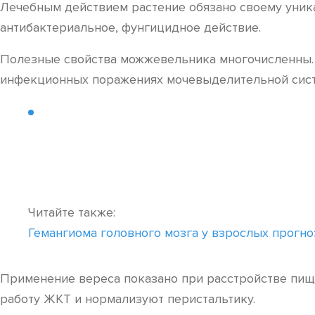
Лечебным действием растение обязано своему уника
антибактериальное, фунгицидное действие.
Полезные свойства можжевельника многочисленны. Е
инфекционных поражениях мочевыделительной сис
Читайте также:
Гемангиома головного мозга у взрослых прогно
Применение вереса показано при расстройстве пищ
работу ЖКТ и нормализуют перистальтику.