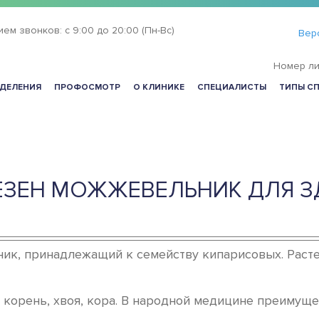
ием звонков:
с 9:00 до 20:00 (Пн-Вс)
Вер
Номер ли
ДЕЛЕНИЯ
ПРОФОСМОТР
О КЛИНИКЕ
СПЕЦИАЛИСТЫ
ТИПЫ С
ЕЗЕН МОЖЖЕВЕЛЬНИК ДЛЯ З
ик, принадлежащий к семейству кипарисовых. Раст
 корень, хвоя, кора. В народной медицине преимущ