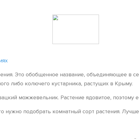
иях
ения. Это обобщенное название, объединяющее в с
ого либо колючего кустарника, растущих в Крыму.
зацкий можжевельник. Растение ядовитое, поэтому е
то нужно подобрать комнатный сорт растения. Лучше