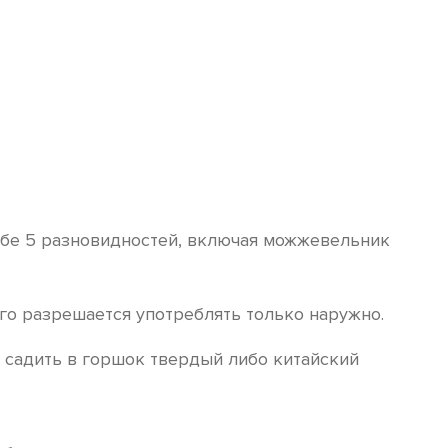
ебе 5 разновидностей, включая можжевельник
го разрешается употреблять только наружно.
 садить в горшок твердый либо китайский