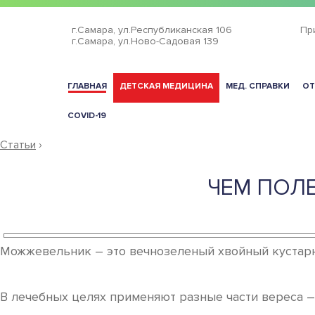
г.Самара,
ул.Республиканская 106
Пр
г.Самара,
ул.Ново-Садовая 139
ГЛАВНАЯ
ДЕТСКАЯ МЕДИЦИНА
МЕД. СПРАВКИ
ОТ
COVID-19
Статьи
›
ЧЕМ ПОЛ
Можжевельник – это вечнозеленый хвойный кустарн
В лечебных целях применяют разные части вереса –