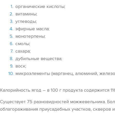
органические кислоты;
витамины;
углеводы;
эфирные масла;
монотерпены;
смолы;
сахара;
дубильные вещества;
воск;
микроэлементы (марганец, алюминий, железо,
Калорийность ягод – в 100 г продукта содержится 11
Существует 75 разновидностей можжевельника. Бол
облагораживания приусадебных участков, скверов и