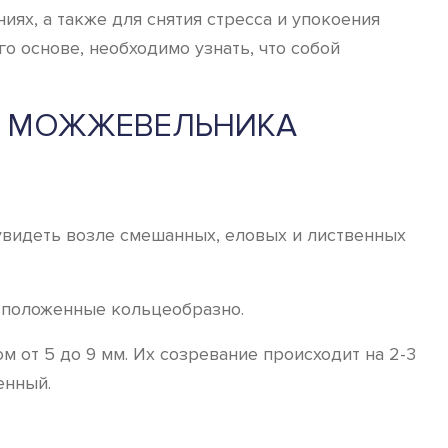
ях, а также для снятия стресса и упокоения
о основе, необходимо узнать, что собой
И МОЖЖЕВЕЛЬНИКА
увидеть возле смешанных, еловых и лиственных
асположенные кольцеобразно.
 от 5 до 9 мм. Их созревание происходит на 2-3
енный.