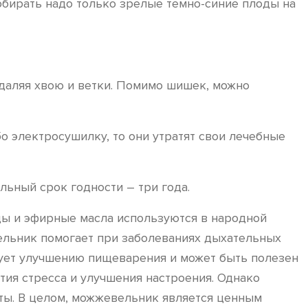
обирать надо только зрелые темно-синие плоды на
удаляя хвою и ветки. Помимо шишек, можно
о электросушилку, то они утратят свои лечебные
льный срок годности – три года.
ды и эфирные масла используются в народной
ельник помогает при заболеваниях дыхательных
вует улучшению пищеварения и может быть полезен
ия стресса и улучшения настроения. Однако
ты. В целом, можжевельник является ценным