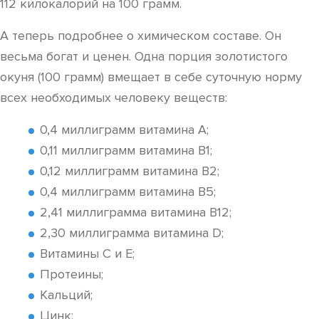
112 килокалорий на 100 грамм.
А теперь подробнее о химическом составе. Он
весьма богат и ценен. Одна порция золотистого
окуня (100 грамм) вмещает в себе суточную норму
всех необходимых человеку веществ:
0,4 миллиграмм витамина А;
0,11 миллиграмм витамина В1;
0,12 миллиграмм витамина B2;
0,4 миллиграмм витамина В5;
2,41 миллиграмма витамина В12;
2,30 миллиграмма витамина D;
Витамины С и Е;
Протеины;
Кальций;
Цинк;