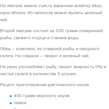
На завтрак можно съесть варенное всмятку яйцо,
одно яблоко. Из напитков можно выпить зеленый
чай.
Второй завтрак состоит из 200 грамм отваренной
рыбы, свежего огурца и стакана воды.
Обед – комплекс из отварной рыбы и овощного
салата. На сладкое – творог и зеленый чай.
На ужин употребляют рыбу, творог (жирность 0%) и
листья салата в количестве 5 штучек.
Рецепт приготовления диетического окуня:
400 грамм морского окуня;
лимон;