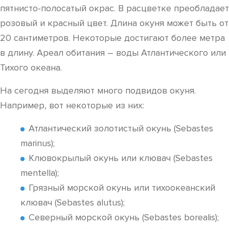
пятнисто-полосатый окрас. В расцветке преобладает
розовый и красный цвет. Длина окуня может быть от
20 сантиметров. Некоторые достигают более метра
в длину. Ареал обитания – воды Атлантического или
Тихого океана.
На сегодня выделяют много подвидов окуня.
Например, вот некоторые из них:
Атлантический золотистый окунь (Sebastes
marinus);
Клювокрылый окунь или клювач (Sebastes
mentella);
Грязный морской окунь или тихоокеанский
клювач (Sebastes alutus);
Северный морской окунь (Sebastes borealis);