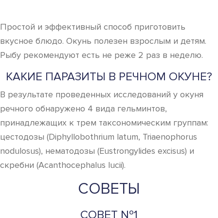
Простой и эффективный способ приготовить
вкусное блюдо. Окунь полезен взрослым и детям.
Рыбу рекомендуют есть не реже 2 раз в неделю.
КАКИЕ ПАРАЗИТЫ В РЕЧНОМ ОКУНЕ?
В результате проведенных исследований у окуня
речного обнаружено 4 вида гельминтов,
принадлежащих к трем таксономическим группам:
цестодозы (Diphyllobothrium latum, Triaenophorus
nodulosus), нематодозы (Eustrongylides excisus) и
скребни (Acanthocephalus lucii).
СОВЕТЫ
СОВЕТ №1