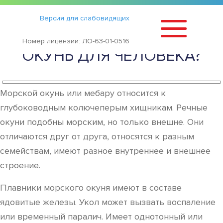
Статьи
›
Версия для слабовидящих
ЧЕМ ПОЛЕЗЕН КРАСНЫЙ
Номер лицензии: ЛО-63-01-0516
ОКУНЬ ДЛЯ ЧЕЛОВЕКА?
Морской окунь или мебару относится к
глубоководным колючеперым хищникам. Речные
окуни подобны морским, но только внешне. Они
отличаются друг от друга, относятся к разным
семействам, имеют разное внутреннее и внешнее
строение.
Плавники морского окуня имеют в составе
ядовитые железы. Укол может вызвать воспаление
или временный паралич. Имеет однотонный или