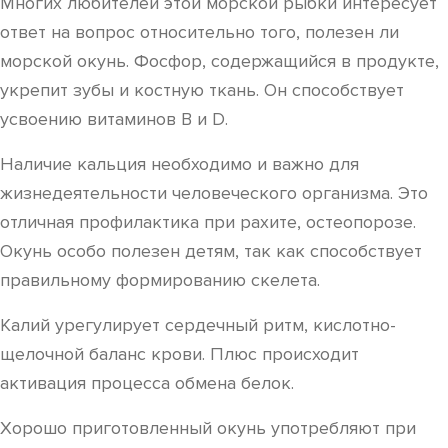
Многих любителей этой морской рыбки интересует
ответ на вопрос относительно того, полезен ли
морской окунь. Фосфор, содержащийся в продукте,
укрепит зубы и костную ткань. Он способствует
усвоению витаминов В и D.
Наличие кальция необходимо и важно для
жизнедеятельности человеческого организма. Это
отличная профилактика при рахите, остеопорозе.
Окунь особо полезен детям, так как способствует
правильному формированию скелета.
Калий урегулирует сердечный ритм, кислотно-
щелочной баланс крови. Плюс происходит
активация процесса обмена белок.
Хорошо приготовленный окунь употребляют при