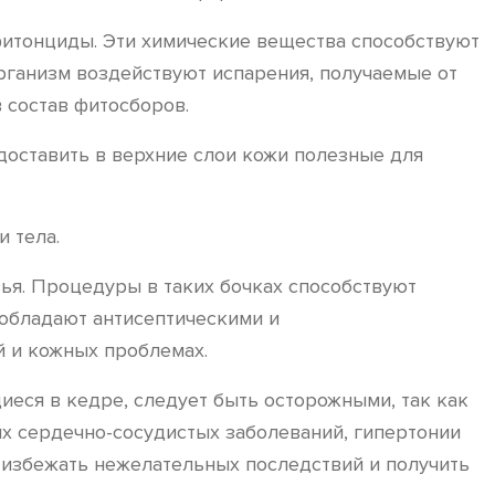
фитонциды. Эти химические вещества способствуют
ганизм воздействуют испарения, получаемые от
 состав фитосборов.
доставить в верхние слои кожи полезные для
 тела.
вья. Процедуры в таких бочках способствуют
обладают антисептическими и
й и кожных проблемах.
еся в кедре, следует быть осторожными, так как
ых сердечно-сосудистых заболеваний, гипертонии
ы избежать нежелательных последствий и получить