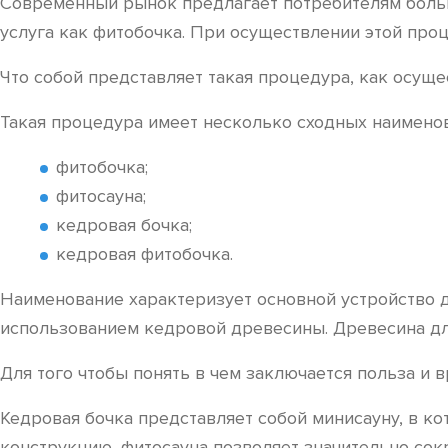
Современный рынок предлагает потребителям больш
услуга как фитобочка. При осуществлении этой про
Что собой представляет такая процедура, как осуще
Такая процедура имеет несколько сходных наименов
фитобочка;
фитосауна;
кедровая бочка;
кедровая фитобочка.
Наименование характеризует основной устройство 
использованием кедровой древесины. Древесина для
Для того чтобы понять в чем заключается польза и 
Кедровая бочка представляет собой минисауну, в ко
конструкцию, фитосауна позволяет значительно со