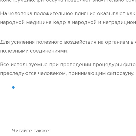
На человека положительное влияние оказывают как 
народной медицине кедр в народной и нетрадицио
Для усиления полезного воздействия на организм 
полезными соединениями.
Все используемые при проведении процедуры фитосб
преследуются человеком, принимающим фитосауну.
Читайте также: