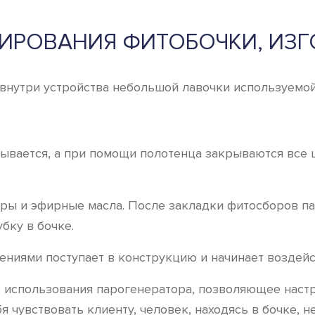
РОВАНИЯ ФИТОБОЧКИ, ИЗГ
внутри устройства небольшой лавочки используемой
ывается, а при помощи полотенца закрываются все щ
ы и эфирные масла. После закладки фитосборов пар
бку в бочке.
ениями поступает в конструкцию и начинает воздейс
о использования парогенератора, позволяющее нас
я чувствовать клиенту, человек, находясь в бочке, 