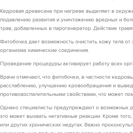
Кедровая древесина при нагреве выделяет в окруж
подавлению развития и уничтожению вредных и бол
трав, добавленных в парогенератор. Действие травя
Фитобочка дает возможность очистить кожу тела от 
организма химические соединения.
Проведение процедуры активирует работу всех орга
Врачи отмечают, что фитобочки, в частности кедров
расслаблению, улучшению кровообращения и выведе
противовоспалительными свойствами, что может по
Однако специалисты предупреждают о возможных ри
это может вызвать негативные реакции. Кроме того
или других хронических недугах. Важно проконсуль