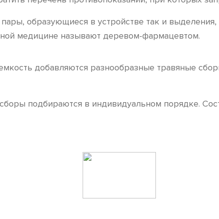
пары, образующиеся в устройстве так и выделения,
нной медицине называют деревом-фармацевтом.
в емкость добавляются разнообразные травяные сбо
оры подбираются в индивидуальном порядке. Состав