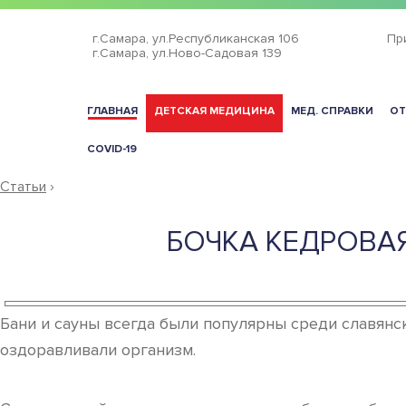
г.Самара,
ул.Республиканская 106
Пр
г.Самара,
ул.Ново-Садовая 139
ГЛАВНАЯ
ДЕТСКАЯ МЕДИЦИНА
МЕД. СПРАВКИ
ОТ
COVID-19
Статьи
›
БОЧКА КЕДРОВАЯ
Бани и сауны всегда были популярны среди славянск
оздоравливали организм.