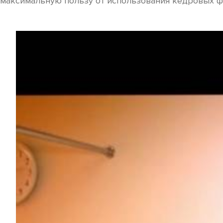
максимальную пользу от использования кедровых ф