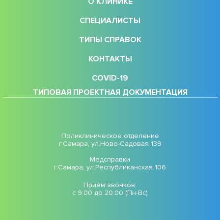
О КЛИНИКЕ
СПЕЦИАЛИСТЫ
ТИПЫ СПРАВОК
КОНТАКТЫ
COVID-19
ТИПОВАЯ ПРОЕКТНАЯ ДОКУМЕНТАЦИЯ
Поликлиническое отделение
г.Самара, ул.Ново-Садовая 139
Медсправки
г.Самара, ул.Республиканская 106
Прием звонков:
с 9:00 до 20:00 (Пн-Вс)