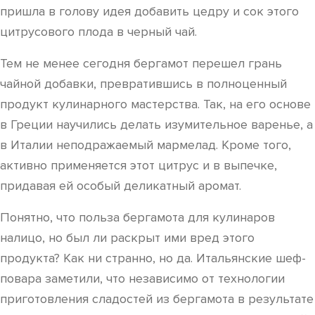
пришла в голову идея добавить цедру и сок этого
цитрусового плода в черный чай.
Тем не менее сегодня бергамот перешел грань
чайной добавки, превратившись в полноценный
продукт кулинарного мастерства. Так, на его основе
в Греции научились делать изумительное варенье, а
в Италии неподражаемый мармелад. Кроме того,
активно применяется этот цитрус и в выпечке,
придавая ей особый деликатный аромат.
Понятно, что польза бергамота для кулинаров
налицо, но был ли раскрыт ими вред этого
продукта? Как ни странно, но да. Итальянские шеф-
повара заметили, что независимо от технологии
приготовления сладостей из бергамота в результате