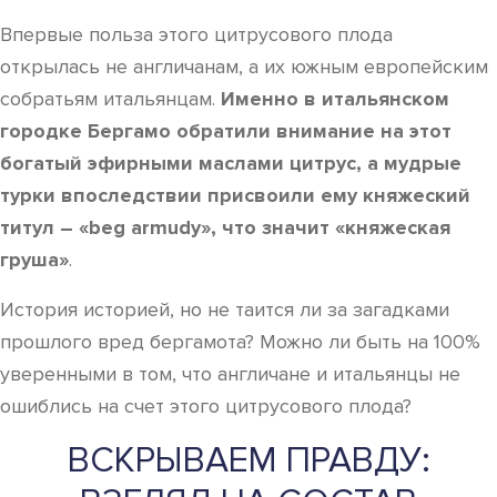
Впервые польза этого цитрусового плода
открылась не англичанам, а их южным европейским
собратьям итальянцам.
Именно в итальянском
городке Бергамо обратили внимание на этот
богатый эфирными маслами цитрус, а мудрые
турки впоследствии присвоили ему княжеский
титул – «beg armudy», что значит «княжеская
груша»
.
История историей, но не таится ли за загадками
прошлого вред бергамота? Можно ли быть на 100%
уверенными в том, что англичане и итальянцы не
ошиблись на счет этого цитрусового плода?
ВСКРЫВАЕМ ПРАВДУ: