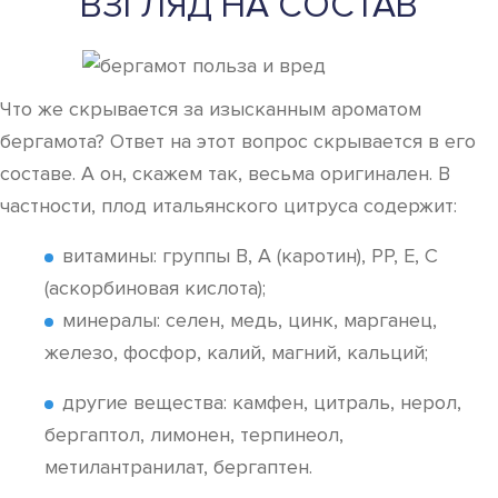
ВЗГЛЯД НА СОСТАВ
Что же скрывается за изысканным ароматом
бергамота? Ответ на этот вопрос скрывается в его
составе. А он, скажем так, весьма оригинален. В
частности, плод итальянского цитруса содержит:
витамины: группы В, А (каротин), РР, Е, С
(аскорбиновая кислота);
минералы: селен, медь, цинк, марганец,
железо, фосфор, калий, магний, кальций;
другие вещества: камфен, цитраль, нерол,
бергаптол, лимонен, терпинеол,
метилантранилат, бергаптен.