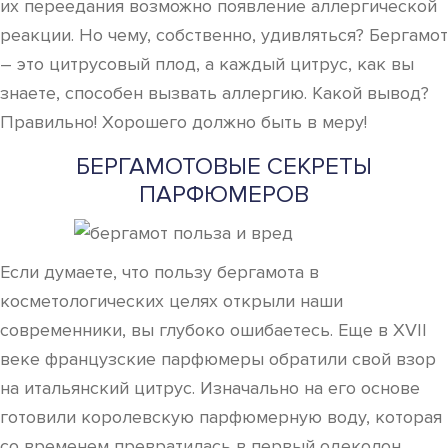
их переедания возможно появление аллергической
реакции. Но чему, собственно, удивляться? Бергамот
– это цитрусовый плод, а каждый цитрус, как вы
знаете, способен вызвать аллергию. Какой вывод?
Правильно! Хорошего должно быть в меру!
БЕРГАМОТОВЫЕ СЕКРЕТЫ
ПАРФЮМЕРОВ
Если думаете, что пользу бергамота в
косметологических целях открыли наши
современники, вы глубоко ошибаетесь. Еще в XVII
веке французские парфюмеры обратили свой взор
на итальянский цитрус. Изначально на его основе
готовили королевскую парфюмерную воду, которая
со временем превратилась в первый одеколон.