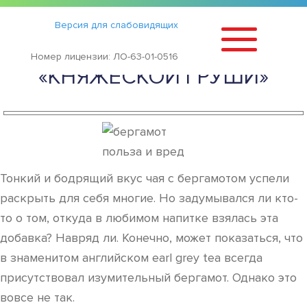
Статьи
›
Версия для слабовидящих
БЕРГАМОТ — ПОЛЬЗА И ВРЕД
Номер лицензии: ЛО-63-01-0516
«КНЯЖЕСКОЙ ГРУШИ»
Тонкий и бодрящий вкус чая с бергамотом успели
раскрыть для себя многие. Но задумывался ли кто-
то о том, откуда в любимом напитке взялась эта
добавка? Навряд ли. Конечно, может показаться, что
в знаменитом английском earl grey tea всегда
присутствовал изумительный бергамот. Однако это
вовсе не так.