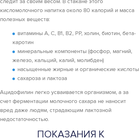
следит за своим весом. В стакане этого
кисломолочного напитка около 80 калорий и масса
полезных веществ:
витамины А, С, В1, В2, РР, холин, биотин, бета-
каротин
минеральные компоненты (фосфор, магний,
железо, кальций, калий, молибден)
насыщенные жирные и органические кислоты
сахароза и лактоза
Ацидофилин легко усваивается организмом, а за
счет ферментации молочного сахара не наносит
вред даже людям, страдающим лактозной
недостаточностью.
ПОКАЗАНИЯ К