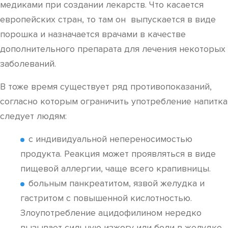
медиками при создании лекарств. Что касается
европейских стран, то там он выпускается в виде
порошка и назначается врачами в качестве
дополнительного препарата для лечения некоторых
заболеваний.
В тоже время существует ряд противопоказаний,
согласно которым ограничить употребление напитка
следует людям:
с индивидуальной непереносимостью
продукта. Реакция может проявляться в виде
пищевой аллергии, чаще всего крапивницы.
больным панкреатитом, язвой желудка и
гастритом с повышенной кислотностью.
Злоупотребление ацидофилином нередко
вызывает сильную изжогу или боли в желудке.