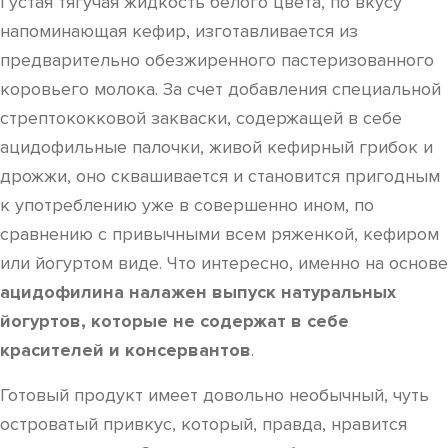
Густая тягучая жидкость белого цвета, по вкусу
напоминающая кефир, изготавливается из
предварительно обезжиренного пастеризованного
коровьего молока. За счет добавления специальной
стрептококковой закваски, содержащей в себе
ацидофильные палочки, живой кефирный грибок и
дрожжи, оно сквашивается и становится пригодным
к употреблению уже в совершенно ином, по
сравнению с привычными всем ряженкой, кефиром
или йогуртом виде. Что интересно, именно на основе
ацидофилина налажен выпуск натуральных
йогуртов, которые не содержат в себе
красителей и консервантов
.
Готовый продукт имеет довольно необычный, чуть
островатый привкус, который, правда, нравится