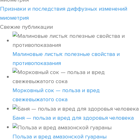
Признаки и последствия диффузных изменений
миометрия
Свежие публикации
Малиновые листья: полезные свойства и
противопоказания
Морковный сок — польза и вред
свежевыжатого сока
Баня — польза и вред для здоровья человека
Польза и вред амазонской гуараны