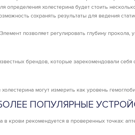
для определения холестерина будет стоить нескольк
возможность сохранять результаты для ведения стат
 Элемент позволяет регулировать глубину прокола, 
звестных брендов, которые зарекомендовали себя 
олестерина могут измерить как уровень гемоглобин
БОЛЕЕ ПОПУЛЯРНЫЕ УСТРОЙ
в крови рекомендуется в проверенных точках: аптек