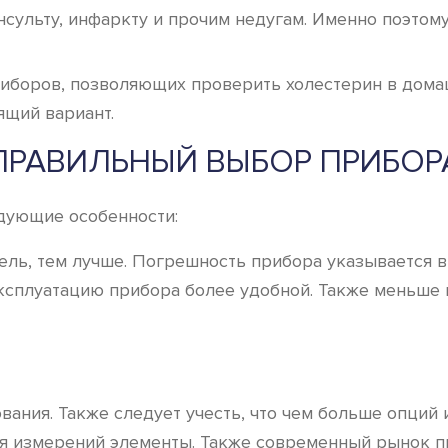
нсульту, инфаркту и прочим недугам. Именно поэтом
иборов, позволяющих проверить холестерин в дома
ящий вариант.
ПРАВИЛЬНЫЙ ВЫБОР ПРИБОР
дующие особенности:
ель, тем лучше. Погрешность прибора указывается в
сплуатацию прибора более удобной. Также меньше 
ания. Также следует учесть, что чем больше опций 
я измерений элементы. Также современный рынок пр