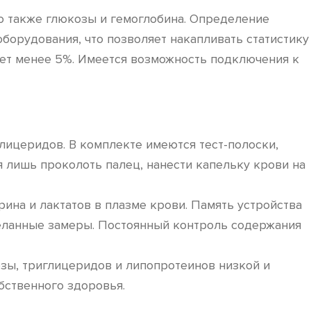
но также глюкозы и гемоглобина. Определение
борудования, что позволяет накапливать статистику
ет менее 5%. Имеется возможность подключения к
глицеридов. В комплекте имеются тест-полоски,
я лишь проколоть палец, нанести капельку крови на
ина и лактатов в плазме крови. Память устройства
сделанные замеры. Постоянный контроль содержания
озы, триглицеридов и липопротеинов низкой и
бственного здоровья.