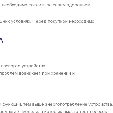
у необходимо следить за своим здоровьем.
шних условиях. Перед покупкой необходимо
А
 паспорте устройства.
проблем возникает при хранении и
и функций, тем выше энергопотребление устройства.
едлагает модели, в которых вместо тест-полосок