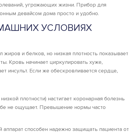
болеваний, угрожающих жизни. Прибор для
ронным девайсом дома просто и удобно.
ОМАШНИХ УСЛОВИЯХ
л жиров и белков, но низкая плотность показывает
еты. Кровь начинает циркулировать хуже,
ет инсульт. Если же обескровливается сердце,
изкой плотности) настигает коронарная болезнь
себе не ощущает. Превышение нормы часто
й аппарат способен надежно защищать пациента от