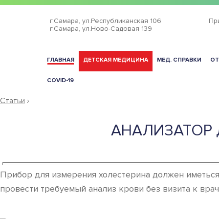
г.Самара,
ул.Республиканская 106
Пр
г.Самара,
ул.Ново-Садовая 139
ГЛАВНАЯ
ДЕТСКАЯ МЕДИЦИНА
МЕД. СПРАВКИ
ОТ
COVID-19
Статьи
›
АНАЛИЗАТОР 
Прибор для измерения холестерина должен иметься
провести требуемый анализ крови без визита к врач