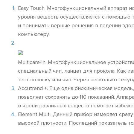
Easy Touch. Многофункциональный аппарат ис
уровня веществ осуществляется с помощью те
и принимать верные решения в ведении здор
компьютеру.
Multicare-in. Многофункциональное устройст
специальный чип, ланцет для прокола. Как и
тест-полоску или чип. Через несколько секун
Accutrend +. Еще одна биохимическая модель
позволяет сохранять до 110 показаний. Аппа
в крови различных веществ помогает избежа
Element Multi. Данный прибор измеряет сраз
высокой плотности. Последний показатель то