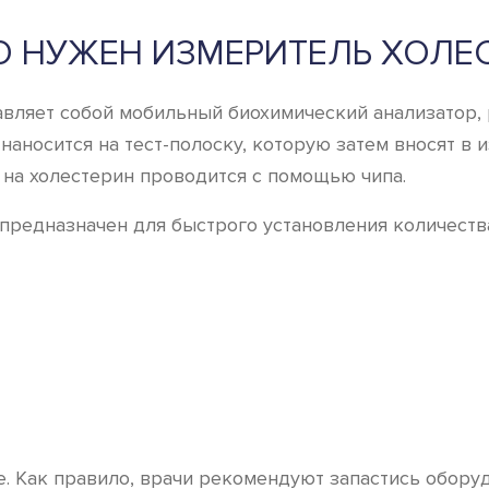
О НУЖЕН ИЗМЕРИТЕЛЬ ХОЛЕ
вляет собой мобильный биохимический анализатор, 
а наносится на тест-полоску, которую затем вносят 
т на холестерин проводится с помощью чипа.
 предназначен для быстрого установления количест
е. Как правило, врачи рекомендуют запастись обору