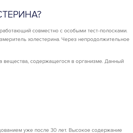
СТЕРИНА?
работающий совместно с особыми тест-полосками.
в измеритель холестерина. Через непродолжительное
ва вещества, содержащегося в организме. Данный
дованием уже после 30 лет. Высокое содержание