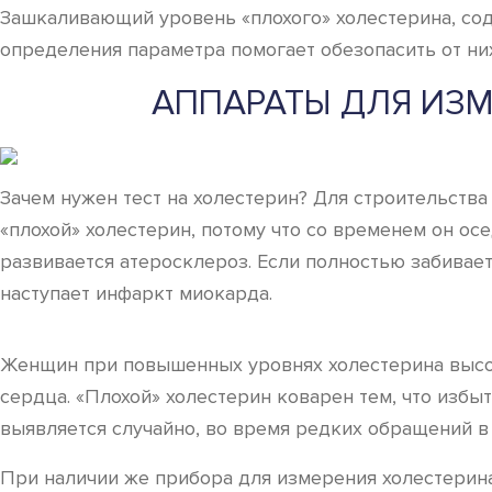
Зашкаливающий уровень «плохого» холестерина, со
определения параметра помогает обезопасить от ни
АППАРАТЫ ДЛЯ ИЗ
Зачем нужен тест на холестерин? Для строительства
«плохой» холестерин, потому что со временем он ос
развивается атеросклероз. Если полностью забивает
наступает инфаркт миокарда.
Женщин при повышенных уровнях холестерина высоко
сердца. «Плохой» холестерин коварен тем, что изб
выявляется случайно, во время редких обращений 
При наличии же прибора для измерения холестерина