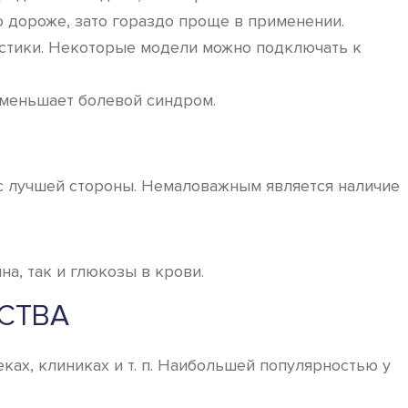
о дороже, зато гораздо проще в применении.
истики. Некоторые модели можно подключать к
уменьшает болевой синдром.
с лучшей стороны. Немаловажным является наличие
а, так и глюкозы в крови.
СТВА
ах, клиниках и т. п. Наибольшей популярностью у