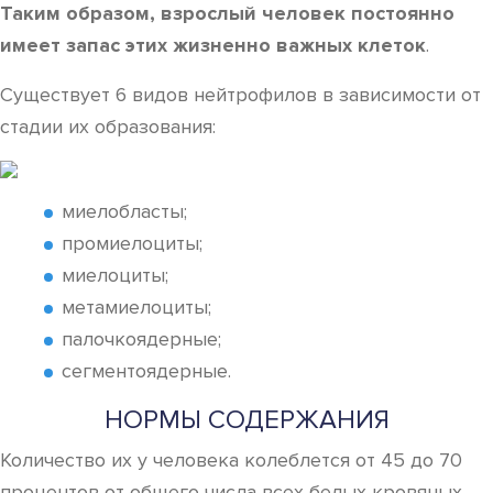
Таким образом, взрослый человек постоянно
имеет запас этих жизненно важных клеток
.
Существует 6 видов нейтрофилов в зависимости от
стадии их образования:
миелобласты;
промиелоциты;
миелоциты;
метамиелоциты;
палочкоядерные;
сегментоядерные.
НОРМЫ СОДЕРЖАНИЯ
Количество их у человека колеблется от 45 до 70
процентов от общего числа всех белых кровяных