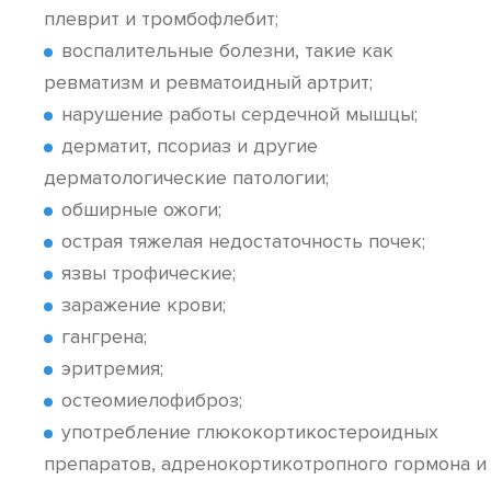
плеврит и тромбофлебит;
воспалительные болезни, такие как
ревматизм и ревматоидный артрит;
нарушение работы сердечной мышцы;
дерматит, псориаз и другие
дерматологические патологии;
обширные ожоги;
острая тяжелая недостаточность почек;
язвы трофические;
заражение крови;
гангрена;
эритремия;
остеомиелофиброз;
употребление глюкокортикостероидных
препаратов, адренокортикотропного гормона и