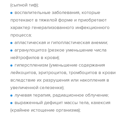
(сыпной тиф);
воспалительные заболевания, которые
протекают в тяжелой форме и приобретают
характер генерализованного инфекционного
процесса;
апластическая и гипопластическая анемии;
агранулоцитоз (резкое уменьшение числа
нейтрофилов в крови);
гиперспленизм (уменьшение содержания
лейкоцитов, эритроцитов, тромбоцитов в крови
вследствие их разрушения или накопления в
увеличенной селезенке);
лучевая терапия, радиационное облучение;
выраженный дефицит массы тела, кахексия
(крайнее истощение организма);