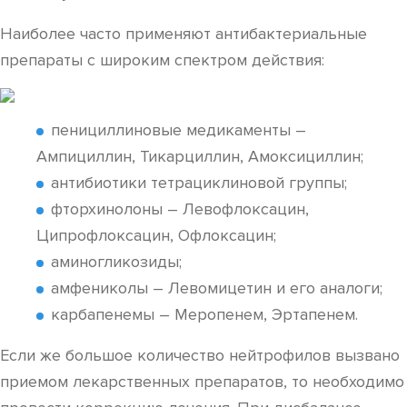
Наиболее часто применяют антибактериальные
препараты с широким спектром действия:
пенициллиновые медикаменты –
Ампициллин, Тикарциллин, Амоксициллин;
антибиотики тетрациклиновой группы;
фторхинолоны – Левофлоксацин,
Ципрофлоксацин, Офлоксацин;
аминогликозиды;
амфениколы – Левомицетин и его аналоги;
карбапенемы – Меропенем, Эртапенем.
Если же большое количество нейтрофилов вызвано
приемом лекарственных препаратов, то необходимо