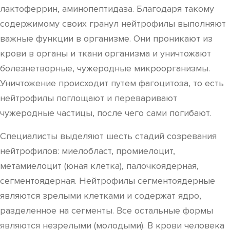
лактоферрин, аминопептидаза. Благодаря такому
содержимому своих гранул нейтрофилы выполняют
важные функции в организме. Они проникают из
крови в органы и ткани организма и уничтожают
болезнетворные, чужеродные микроорганизмы.
Уничтожение происходит путем фагоцитоза, то есть
нейтрофилы поглощают и переваривают
чужеродные частицы, после чего сами погибают.
Специалисты выделяют шесть стадий созревания
нейтрофилов: миелобласт, промиелоцит,
метамиелоцит (юная клетка), палочкоядерная,
сегментоядерная. Нейтрофилы сегментоядерные
являются зрелыми клетками и содержат ядро,
разделенное на сегменты. Все остальные формы
являются незрелыми (молодыми). В крови человека