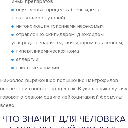
иных препаратов;
опухолевые процессы (речь идет о
разложении опухолей);
интоксикация токсинами насекомых;
отравление скипидаром, диоксидом
углерода, гепарином, скипидаром и казеином;
гипергликемическая кома;
аллергии;
глистные инвазии.
Наиболее выраженное повышение нейтрофилов
бывает при гнойных процессах. В указанных случаях
говорят о резком сдвиге лейкоцитарной формулы
влево.
ЧТО ЗНАЧИТ ДЛЯ ЧЕЛОВЕКА