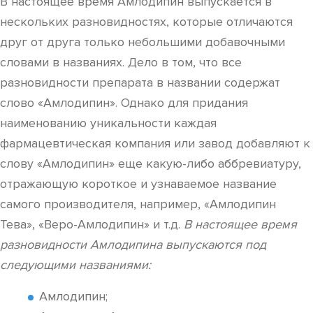
В настоящее время Амлодипин выпускается в
нескольких разновидностях, которые отличаются
друг от друга только небольшими добавочными
словами в названиях. Дело в том, что все
разновидности препарата в названии содержат
слово «Амлодипин». Однако для придания
наименованию уникальности каждая
фармацевтическая компания или завод добавляют к
слову «Амлодипин» еще какую-либо аббревиатуру,
отражающую короткое и узнаваемое название
самого производителя, например, «Амлодипин
Тева», «Веро-Амлодипин» и т.д.
В настоящее время
разновидности Амлодипина выпускаются под
следующими названиями:
Амлодипин;