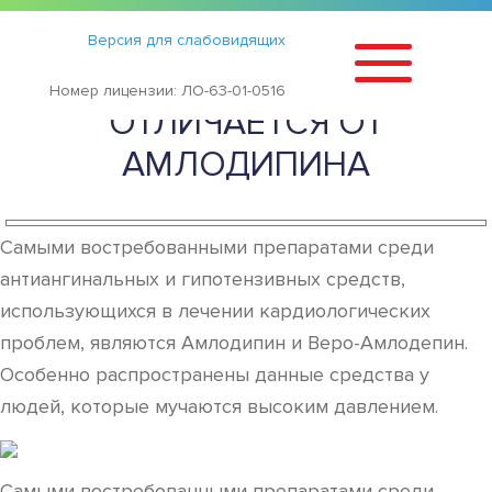
Статьи
›
Версия для слабовидящих
АМЛОДИПИН ТЕВА ЧЕМ
Номер лицензии: ЛО-63-01-0516
ОТЛИЧАЕТСЯ ОТ
АМЛОДИПИНА
Самыми востребованными препаратами среди
антиангинальных и гипотензивных средств,
использующихся в лечении кардиологических
проблем, являются Амлодипин и Веро-Амлодепин.
Особенно распространены данные средства у
людей, которые мучаются высоким давлением.
Самыми востребованными препаратами среди