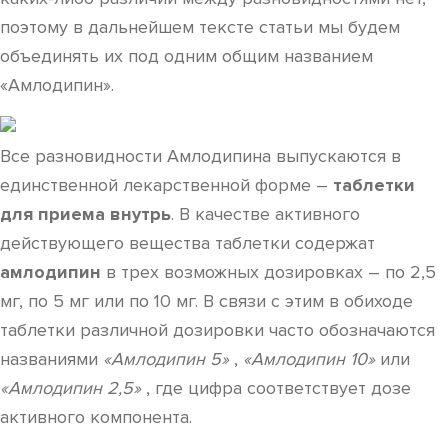
поэтому в дальнейшем тексте статьи мы будем
объединять их под одним общим названием
«Амлодипин».
Все разновидности Амлодипина выпускаются в
единственной лекарственной форме –
таблетки
для приема внутрь
. В качестве активного
действующего вещества таблетки содержат
амлодипин
в трех возможных дозировках – по 2,5
мг, по 5 мг или по 10 мг. В связи с этим в обиходе
таблетки различной дозировки часто обозначаются
названиями
«Амлодипин 5»
,
«Амлодипин 10»
или
«Амлодипин 2,5»
, где цифра соответствует дозе
активного компонента.