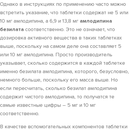
Однако в инструкциях по применению часто можно
встретить указание, что таблетки содержат не 5 или
10 мг амлодипина, а 6,9 и 13,8 мг
амлодипина
безилата
соответственно. Это не означает, что
дозировка активного вещества в таких таблетках
выше, поскольку на самом деле она составляет 5
или 10 мг амлодипина. Просто производитель
указывает, сколько содержится в каждой таблетке
именно безилата амлодипина, которого, безусловно,
немного больше, поскольку его масса выше. Но
если пересчитать, сколько безилат амлодипина
содержит чистого амлодипина, то получатся те
самые известные цифры – 5 мг и 10 мг
соответственно.
В качестве вспомогательных компонентов таблетки