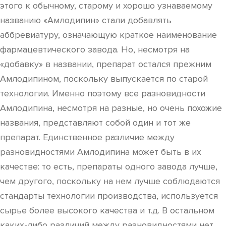
этого к обычному, старому и хорошо узнаваемому
названию «Амлодипин» стали добавлять
аббревиатуру, означающую краткое наименование
фармацевтического завода. Но, несмотря на
«добавку» в названии, препарат остался прежним
Амлодипином, поскольку выпускается по старой
технологии. Именно поэтому все разновидности
Амлодипина, несмотря на разные, но очень похожие
названия, представляют собой один и тот же
препарат. Единственное различие между
разновидностями Амлодипина может быть в их
качестве: то есть, препараты одного завода лучше,
чем другого, поскольку на нем лучше соблюдаются
стандарты технологии производства, используется
сырье более высокого качества и т.д. В остальном
каких-либо различий между разновидностями нет,