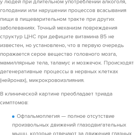
у людей при длительном употреблении алкоголя,
голодании или нарушении процессов всасывания
пищи в пищеварительном тракте при других
заболеваниях. Точный механизм повреждения
структур ЦНС при дефиците витамина В5 не
известен, но установлено, что в первую очередь
поражается серое вещество головного мозга,
мамиллярные тела, таламус и мозжечок. Происходят
дегенеративные процессы в нервных клетках
(нейронах), микрокровоизлияния.
В клинической картине преобладает триада
симптомов:
Офтальмоплегия — полное отсутствие
произвольных движений глазодвигательных
мышц, которые отвечают за движения глазных