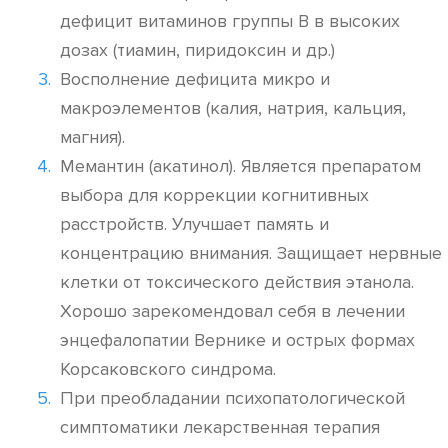
дефицит витаминов группы В в высоких
дозах (тиамин, пиридоксин и др.)
Восполнение дефицита микро и
макроэлементов (калия, натрия, кальция,
магния).
Мемантин (акатинол). Является препаратом
выбора для коррекции когнитивных
расстройств. Улучшает память и
концентрацию внимания. Защищает нервные
клетки от токсического действия этанола.
Хорошо зарекомендовал себя в лечении
энцефалопатии Вернике и острых формах
Корсаковского синдрома.
При преобладании психопатологической
симптоматики лекарственная терапия