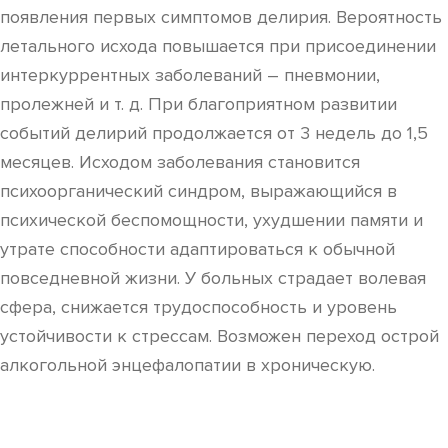
появления первых симптомов делирия. Вероятность
летального исхода повышается при присоединении
интеркуррентных заболеваний – пневмонии,
пролежней и т. д. При благоприятном развитии
событий делирий продолжается от 3 недель до 1,5
месяцев. Исходом заболевания становится
психоорганический синдром, выражающийся в
психической беспомощности, ухудшении памяти и
утрате способности адаптироваться к обычной
повседневной жизни. У больных страдает волевая
сфера, снижается трудоспособность и уровень
устойчивости к стрессам. Возможен переход острой
алкогольной энцефалопатии в хроническую.