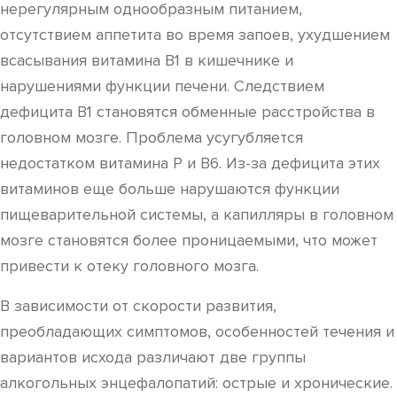
нерегулярным однообразным питанием,
отсутствием аппетита во время запоев, ухудшением
всасывания витамина В1 в кишечнике и
нарушениями функции печени. Следствием
дефицита В1 становятся обменные расстройства в
головном мозге. Проблема усугубляется
недостатком витамина P и В6. Из-за дефицита этих
витаминов еще больше нарушаются функции
пищеварительной системы, а капилляры в головном
мозге становятся более проницаемыми, что может
привести к отеку головного мозга.
В зависимости от скорости развития,
преобладающих симптомов, особенностей течения и
вариантов исхода различают две группы
алкогольных энцефалопатий: острые и хронические.