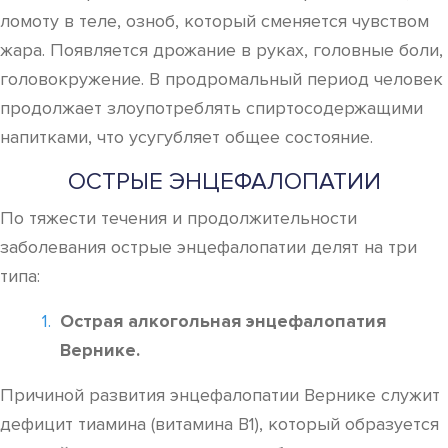
ломоту в теле, озноб, который сменяется чувством
жара. Появляется дрожание в руках, головные боли,
головокружение. В продромальный период человек
продолжает злоупотреблять спиртосодержащими
напитками, что усугубляет общее состояние.
ОСТРЫЕ ЭНЦЕФАЛОПАТИИ
По тяжести течения и продолжительности
заболевания острые энцефалопатии делят на три
типа:
Острая алкогольная энцефалопатия
Вернике.
Причиной развития энцефалопатии Вернике служит
дефицит тиамина (витамина В1), который образуется