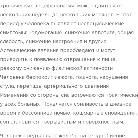
хронических энцефалопатий, может длиться от
нескольких недель до нескольких месяцев. В этот
период у человека выявляют неспецифические
симптомы: недомогание, снижение аппетита, общая
слабость, снижение настроения и другие.
Астенические явления преобладают и могут
приводить к появлению отвращения к пище,
резкому снижению физической активности.
Человека беспокоит изжога, тошнота, нарушения
стула, перепады артериального давления.
Изменения со стороны сна встречаются практически
у всех больных. Появляется сонливость в дневное
время и бессонница ночью, кошмарные сновидения,
сон становится прерывистым и поверхностным.
Человек предъявляет жалобы на сердцебиение,