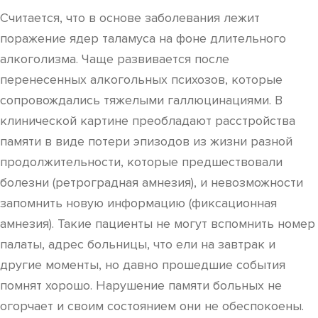
Считается, что в основе заболевания лежит
поражение ядер таламуса на фоне длительного
алкоголизма. Чаще развивается после
перенесенных алкогольных психозов, которые
сопровождались тяжелыми галлюцинациями. В
клинической картине преобладают расстройства
памяти в виде потери эпизодов из жизни разной
продолжительности, которые предшествовали
болезни (ретроградная амнезия), и невозможности
запомнить новую информацию (фиксационная
амнезия). Такие пациенты не могут вспомнить номер
палаты, адрес больницы, что ели на завтрак и
другие моменты, но давно прошедшие события
помнят хорошо. Нарушение памяти больных не
огорчает и своим состоянием они не обеспокоены.