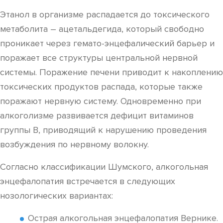
Этанол в организме распадается до токсического
метаболита – ацетальдегида, который свободно
проникает через гемато-энцефалический барьер и
поражает все структуры центральной нервной
системы. Поражение печени приводит к накоплению
токсических продуктов распада, которые также
поражают нервную систему. Одновременно при
алкоголизме развивается дефицит витаминов
группы В, приводящий к нарушению проведения
возбуждения по нервному волокну.
Согласно классификации Шумского, алкогольная
энцефалопатия встречается в следующих
нозологических вариантах:
Острая алкогольная энцефалопатия Вернике.