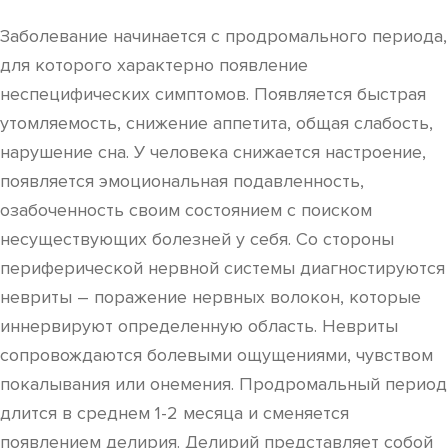
Заболевание начинается с продромального периода,
для которого характерно появление
неспецифических симптомов. Появляется быстрая
утомляемость, снижение аппетита, общая слабость,
нарушение сна. У человека снижается настроение,
появляется эмоциональная подавленность,
озабоченность своим состоянием с поиском
несуществующих болезней у себя. Со стороны
периферической нервной системы диагностируются
невриты – поражение нервных волокон, которые
иннервируют определенную область. Невриты
сопровождаются болевыми ощущениями, чувством
покалывания или онемения. Продромальный период
длится в среднем 1-2 месяца и сменяется
появлением делирия. Делирий представляет собой