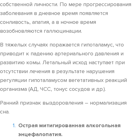
собственной личности. По мере прогрессирования
заболевания в дневное время появляется
сонливость, апатия, а в ночное время
возобновляются галлюцинации.
В тяжелых случаях поражается гипоталамус, что
приводит к падению артериального давления и
развитию комы. Летальный исход наступает при
отсутствии лечения в результате нарушения
регуляции гипоталамусом вегетативных реакций
организма (АД, ЧСС, тонус сосудов и др.).
Ранний признак выздоровления – нормализация
сна.
Острая митигированная алкогольная
энцефалопатия.