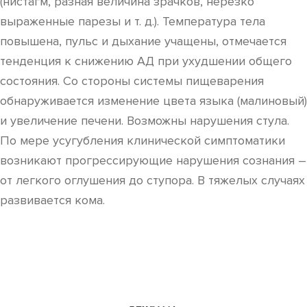
(нистагм, разная величина зрачков, нерезко
выраженные парезы и т. д.). Температура тела
повышена, пульс и дыхание учащены, отмечается
тенденция к снижению АД при ухудшении общего
состояния. Со стороны системы пищеварения
обнаруживается изменение цвета языка (малиновый)
и увеличение печени. Возможны нарушения стула.
По мере усугубления клинической симптоматики
возникают прогрессирующие нарушения сознания –
от легкого оглушения до ступора. В тяжелых случаях
развивается кома.