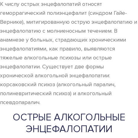
К числу острых энцефалопатий относят
геморрагический полиэнцефалит (синдром Гайе-
Вернике), митигированную острую энцефалопатию и
энцефалопатию с молниеносным течением. В
анамнезе у больных, страдающих хроническими
энцефалопатиями, как правило, выявляются
тяжелые алкогольные психозы или острые
энцефалопатии. Существует две формы
хронической алкогольной энцефалопатии:
корсаковский психоз (алкогольный паралич,
полиневритический психоз) и алкогольный
псевдопаралич.
ОСТРЫЕ АЛКОГОЛЬНЫЕ
ЭНЦЕФАЛОПАТИИ